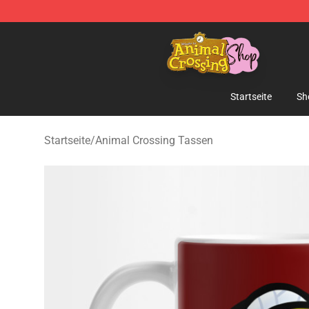
Animal Crossing Shop - Official Animal Crossing Merc
Startseite
Sh
Startseite
/
Animal Crossing Tassen