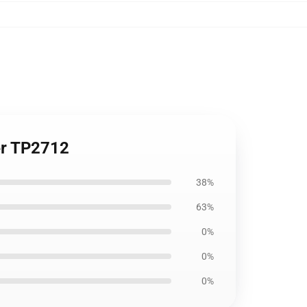
er TP2712
38%
63%
0%
0%
0%