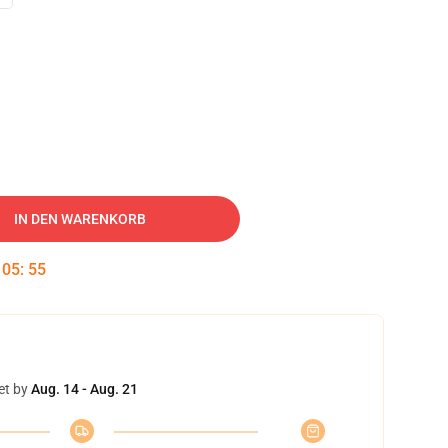
IN DEN WARENKORB
:
05
:
54
et by
Aug. 14 - Aug. 21