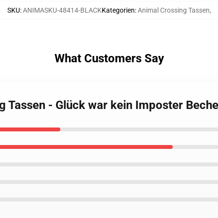
SKU
:
ANIMASKU-48414-BLACK
Kategorien
:
Animal Crossing Tassen
,
What Customers Say
ng Tassen - Glück war kein Imposter Bech