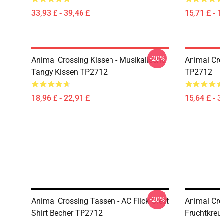
33,93 £ - 39,46 £
15,71 £ - 
-20%
Animal Crossing Kissen - Musikalische
Animal Cr
Tangy Kissen TP2712
TP2712
18,96 £ - 22,91 £
15,64 £ - 
-20%
Animal Crossing Tassen - AC Flick Crest
Animal Cr
Shirt Becher TP2712
Fruchtkre