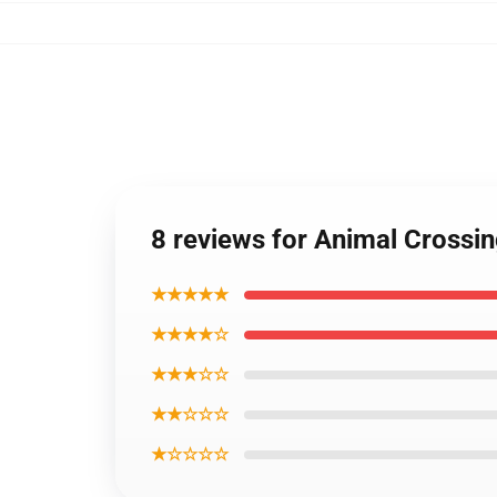
8 reviews for Animal Crossi
★★★★★
★★★★☆
★★★☆☆
★★☆☆☆
★☆☆☆☆