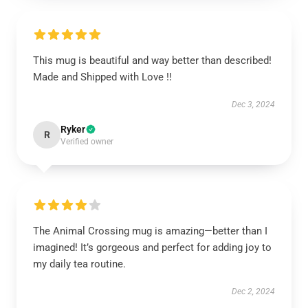
This mug is beautiful and way better than described!
Made and Shipped with Love !!
Dec 3, 2024
Ryker
R
Verified owner
The Animal Crossing mug is amazing—better than I
imagined! It’s gorgeous and perfect for adding joy to
my daily tea routine.
Dec 2, 2024