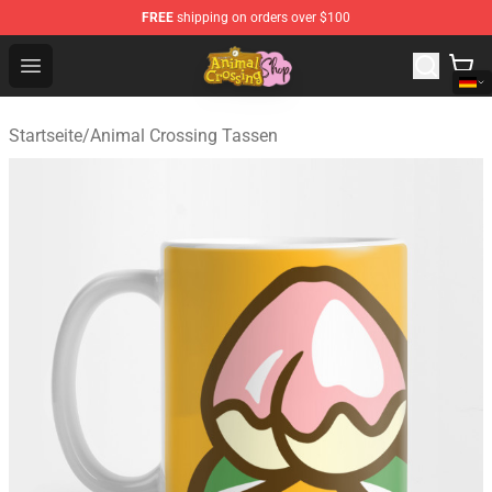
FREE
shipping on orders over $100
Animal Crossing Shop - Official Animal Crossing Mercha
Open menu
Startseite
/
Animal Crossing Tassen