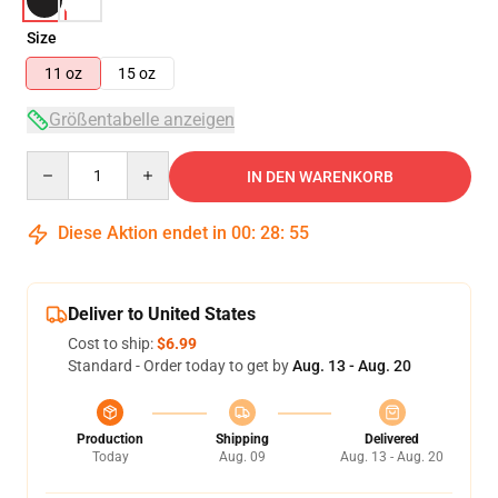
Size
11 oz
15 oz
Größentabelle anzeigen
Quantity
IN DEN WARENKORB
Diese Aktion endet in
00
:
28
:
54
Deliver to United States
Cost to ship:
$6.99
Standard - Order today to get by
Aug. 13 - Aug. 20
Production
Shipping
Delivered
Today
Aug. 09
Aug. 13 - Aug. 20