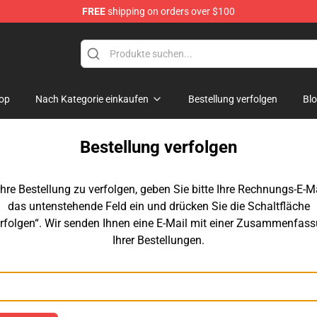
FREE
shipping on orders over $100
handise Store
op
Nach Kategorie einkaufen
Bestellung verfolgen
Bl
Bestellung verfolgen
hre Bestellung zu verfolgen, geben Sie bitte Ihre Rechnungs-E-Ma
das untenstehende Feld ein und drücken Sie die Schaltfläche
rfolgen“. Wir senden Ihnen eine E-Mail mit einer Zusammenfas
Ihrer Bestellungen.
E-Mail