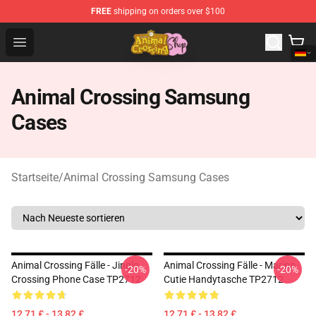
FREE
shipping on orders over $100
Animal Crossing Shop - Official Animal Crossing Mercha
Open menu
Animal Crossing Samsung
Cases
Startseite
/
Animal Crossing Samsung Cases
Animal Crossing Fälle - Jingle
Animal Crossing Fälle - Marina
-20%
-20%
Crossing Phone Case TP2712
Cutie Handytasche TP2712
12,71 £ - 13,82 £
12,71 £ - 13,82 £