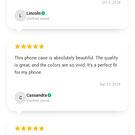
Oct 2, 2024
Lincoln
L
Verified owner
This phone case is absolutely beautiful. The quality
is great, and the colors are so vivid. It’s a perfect fit
for my phone.
Sep 23, 2024
Cassandra
C
Verified owner