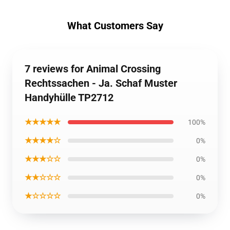
What Customers Say
7 reviews for Animal Crossing
Rechtssachen - Ja. Schaf Muster
Handyhülle TP2712
★★★★★
100%
★★★★☆
0%
★★★☆☆
0%
★★☆☆☆
0%
★☆☆☆☆
0%