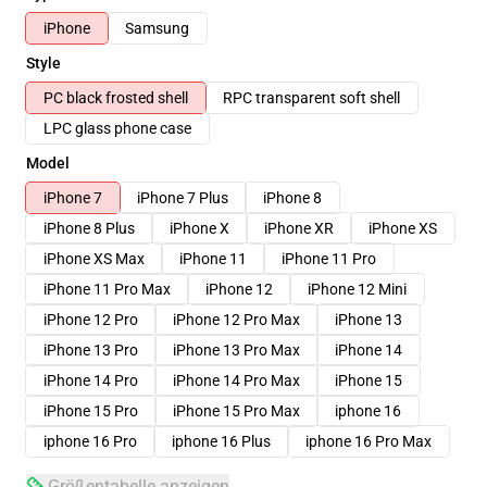
iPhone
Samsung
Style
PC black frosted shell
RPC transparent soft shell
LPC glass phone case
Model
iPhone 7
iPhone 7 Plus
iPhone 8
iPhone 8 Plus
iPhone X
iPhone XR
iPhone XS
iPhone XS Max
iPhone 11
iPhone 11 Pro
iPhone 11 Pro Max
iPhone 12
iPhone 12 Mini
iPhone 12 Pro
iPhone 12 Pro Max
iPhone 13
iPhone 13 Pro
iPhone 13 Pro Max
iPhone 14
iPhone 14 Pro
iPhone 14 Pro Max
iPhone 15
iPhone 15 Pro
iPhone 15 Pro Max
iphone 16
iphone 16 Pro
iphone 16 Plus
iphone 16 Pro Max
Größentabelle anzeigen