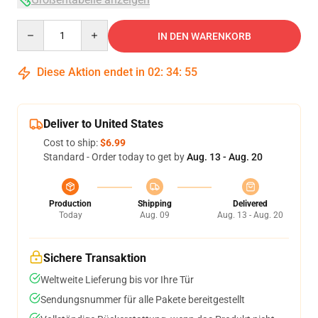
Quantity
IN DEN WARENKORB
Diese Aktion endet in
02
:
34
:
54
Deliver to United States
Cost to ship:
$6.99
Standard - Order today to get by
Aug. 13 - Aug. 20
Production
Shipping
Delivered
Today
Aug. 09
Aug. 13 - Aug. 20
Sichere Transaktion
Weltweite Lieferung bis vor Ihre Tür
Sendungsnummer für alle Pakete bereitgestellt