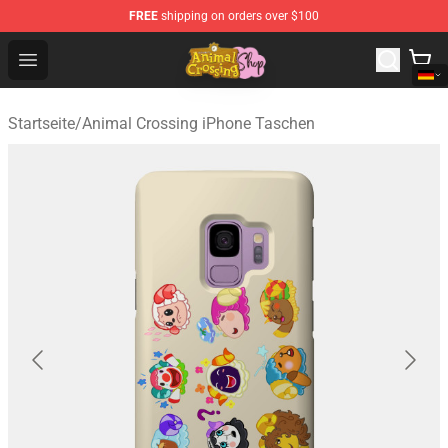
FREE
shipping on orders over $100
Animal Crossing Shop - Official Animal Crossing Mercha
Open menu
Startseite
/
Animal Crossing iPhone Taschen