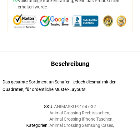
Vollständige Rückerstattung, wenn das Produkt nicht
erhalten wurde
Beschreibung
Das gesamte Sortiment an Schafen, jedoch diesmal mit den
Quadraten, für ordentliche Muster-Layouts!
SKU
:
ANIMASKU-91647-32
Animal Crossing Rechtssachen
,
Animal Crossing iPhone Taschen
,
Kategorien
:
Animal Crossing Samsung Cases
,