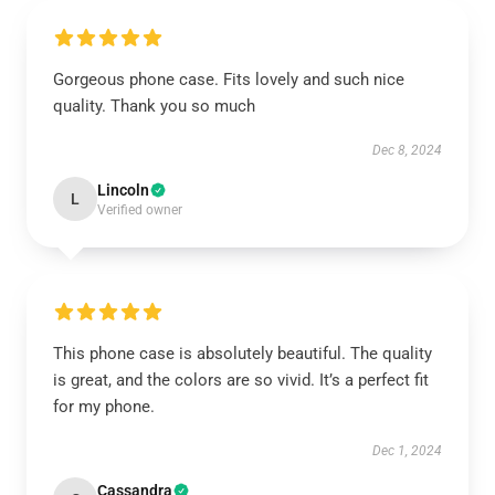
Gorgeous phone case. Fits lovely and such nice
quality. Thank you so much
Dec 8, 2024
Lincoln
L
Verified owner
This phone case is absolutely beautiful. The quality
is great, and the colors are so vivid. It’s a perfect fit
for my phone.
Dec 1, 2024
Cassandra