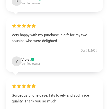
C
Verified owner
Very happy with my purchase, a gift for my two
cousins who were delighted
Oct 13, 2024
Violet
V
Verified owner
Gorgeous phone case. Fits lovely and such nice
quality. Thank you so much