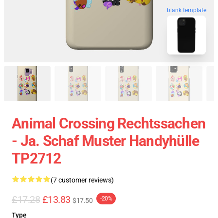
blank template
Animal Crossing Rechtssachen
- Ja. Schaf Muster Handyhülle
TP2712
(7 customer reviews)
£17.28
£13.83
-20%
$17.50
Type