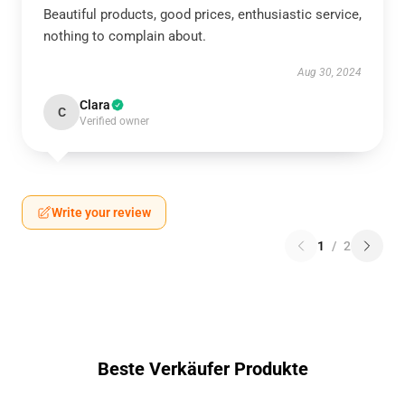
Beautiful products, good prices, enthusiastic service,
nothing to complain about.
Aug 30, 2024
Clara
C
Verified owner
Write your review
1
/
2
Beste Verkäufer Produkte