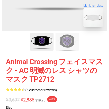
blank template
Animal Crossing フェイスマス
ク - AC 明滅のレス シャツの
マスク TP2712
(6 customer reviews)
¥3,607
¥2,886
-20%
$19.90
Size