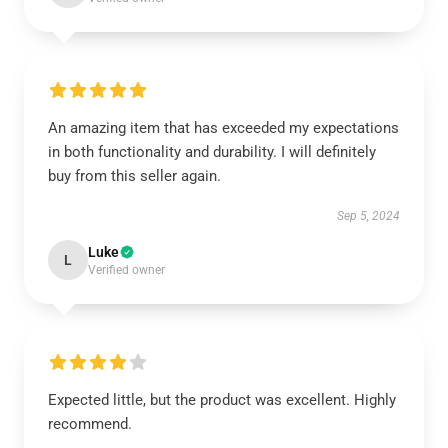
An amazing item that has exceeded my expectations
in both functionality and durability. I will definitely
buy from this seller again.
Sep 5, 2024
Luke
L
Verified owner
Expected little, but the product was excellent. Highly
recommend.