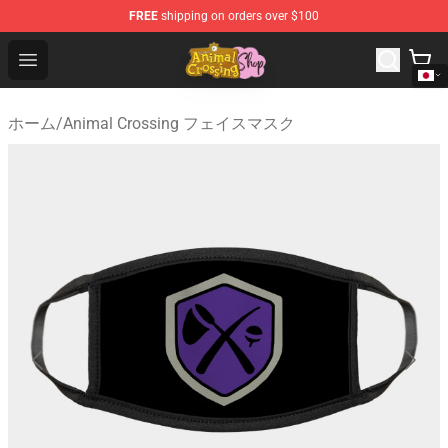
FREE
shipping on orders over $100
Animal Crossing Shop - Official Animal Crossing Mercha
Open menu
ホーム
/
Animal Crossing フェイスマスク