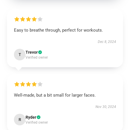
Easy to breathe through, perfect for workouts.
Dec 8, 2024
Trevor
T
Verified owner
Well-made, but a bit small for larger faces.
Nov 30, 2024
Ryder
R
Verified owner