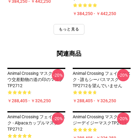
￥384,250 - ￥442,250
￥384,250 - ￥442,250
もっと見る
関連商品
Animal Crossing マスク-ヒョ
Animal Crossing フェイスマス
-20%
-20%
ウ交差動物の道の印のマスク
ク - 誰もシーバスマスク
TP2712
TP2712を望んでいません
￥288,405 - ￥326,250
￥288,405 - ￥326,250
Animal Crossing フェイスマス
Animal Crossing マスク - デイ
-20%
-20%
ク - Alpacaカップルマスク
ジーデイジーマスクTP2712
TP2712