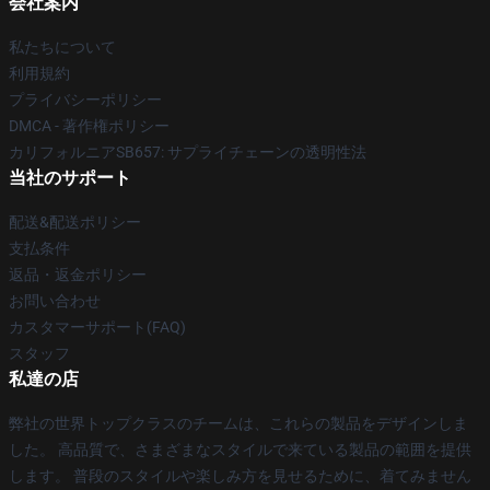
会社案内
私たちについて
利用規約
プライバシーポリシー
DMCA - 著作権ポリシー
カリフォルニアSB657: サプライチェーンの透明性法
当社のサポート
配送&配送ポリシー
支払条件
返品・返金ポリシー
お問い合わせ
カスタマーサポート(FAQ)
スタッフ
私達の店
弊社の世界トップクラスのチームは、これらの製品をデザインしま
した。 高品質で、さまざまなスタイルで来ている製品の範囲を提供
します。 普段のスタイルや楽しみ方を見せるために、着てみません