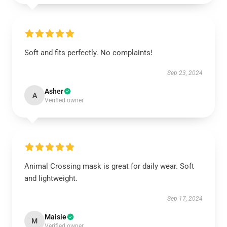
Soft and fits perfectly. No complaints!
Sep 23, 2024
Asher
A
Verified owner
Animal Crossing mask is great for daily wear. Soft
and lightweight.
Sep 17, 2024
Maisie
M
Verified owner