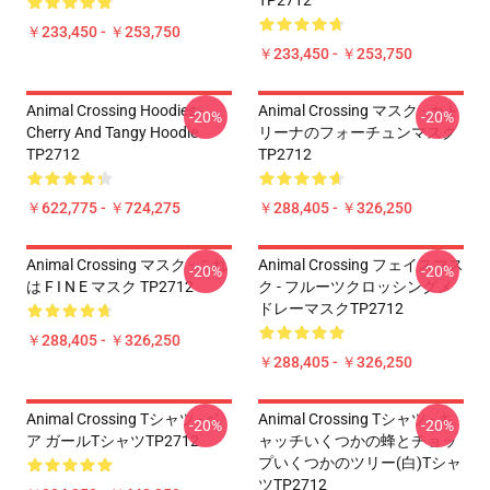
TP2712
￥233,450 - ￥253,750
￥233,450 - ￥253,750
Animal Crossing Hoodies -
Animal Crossing マスク - カト
-20%
-20%
Cherry And Tangy Hoodie
リーナのフォーチュンマスク
TP2712
TP2712
￥622,775 - ￥724,275
￥288,405 - ￥326,250
Animal Crossing マスク - これ
Animal Crossing フェイスマス
-20%
-20%
は F I N E マスク TP2712
ク - フルーツクロッシングメ
ドレーマスクTP2712
￥288,405 - ￥326,250
￥288,405 - ￥326,250
Animal Crossing Tシャツ - ベ
Animal Crossing Tシャツ - キ
-20%
-20%
ア ガールTシャツTP2712
ャッチいくつかの蜂とチョッ
プいくつかのツリー(白)Tシャ
ツTP2712