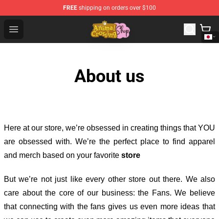
FREE
shipping on orders over $100
Animal Crossing Shop - Official Animal Crossing Mercha
Open menu
About us
Here at our store
, we’re obsessed in creating things that YOU
are obsessed with. We’re the perfect place to find apparel
and merch based on your favorite
store
But we’re not just like every other store out there. We also
care about the core of our business: the Fans. We believe
that connecting with the fans gives us even more ideas that