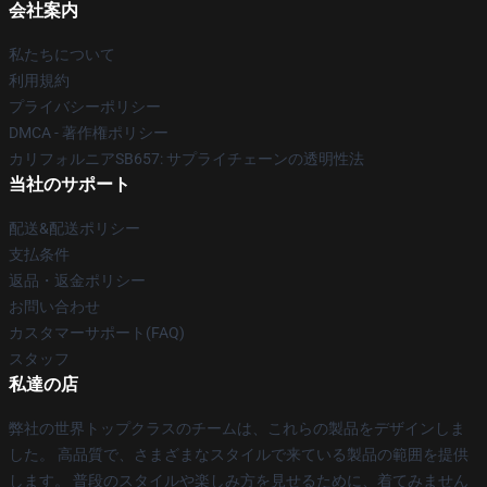
会社案内
私たちについて
利用規約
プライバシーポリシー
DMCA - 著作権ポリシー
カリフォルニアSB657: サプライチェーンの透明性法
当社のサポート
配送&配送ポリシー
支払条件
返品・返金ポリシー
お問い合わせ
カスタマーサポート(FAQ)
スタッフ
私達の店
弊社の世界トップクラスのチームは、これらの製品をデザインしま
した。 高品質で、さまざまなスタイルで来ている製品の範囲を提供
します。 普段のスタイルや楽しみ方を見せるために、着てみません