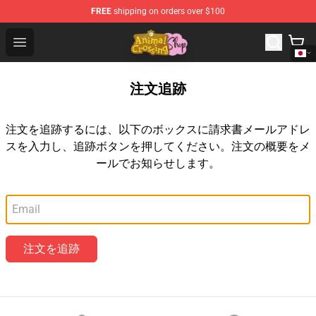
FREE
shipping on orders over $100
Animal Crossing Shop - Official Animal Crossing Mercha
Open menu
注文追跡
注文を追跡するには、以下のボックスに請求書メールアドレ
スを入力し、追跡ボタンを押してください。注文の概要をメ
ールでお知らせします。
メールアドレス
注文を追跡
Footer