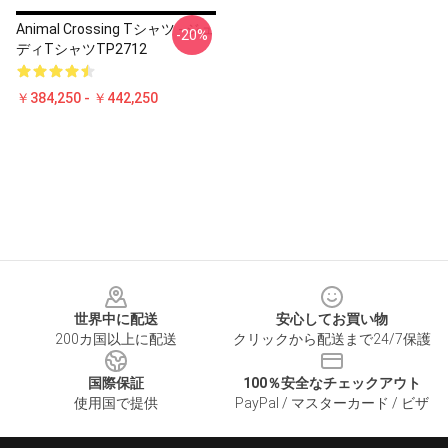
Animal Crossing Tシャツ - ジュ
-20%
ディTシャツTP2712
￥384,250 - ￥442,250
Footer
世界中に配送
安心してお買い物
200カ国以上に配送
クリックから配送まで24/7保護
国際保証
100％安全なチェックアウト
使用国で提供
PayPal / マスターカード / ビザ