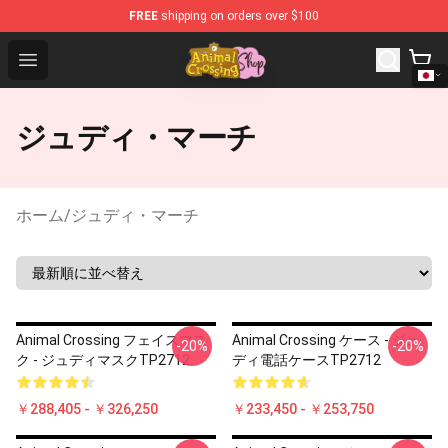
FREE
shipping on orders over $100
Animal Crossing Shop - Official Animal Crossing Merchand
Open menu
ジュディ・マーチ
ホーム
/
ジュディ・マーチ
Animal Crossing フェイスマス
Animal Crossing ケース - ジュ
-20%
-20%
ク - ジュディマスクTP2712
ディ電話ケースTP2712
￥288,405 - ￥326,250
￥233,450 - ￥253,750