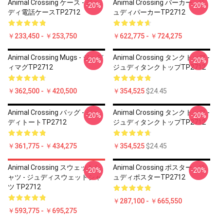
Animal Crossing ケース - ジュ
Animal Crossing パーカー - ジ
-20%
-20%
ディ電話ケースTP2712
ュディパーカーTP2712
￥233,450 - ￥253,750
￥622,775 - ￥724,275
Animal Crossing Mugs - ジュデ
Animal Crossing タンクトップ -
-20%
-20%
ィマグTP2712
ジュディタンクトップTP2712
￥362,500 - ￥420,500
￥354,525
$24.45
Animal Crossing バッグ - ジュ
Animal Crossing タンクトップ -
-20%
-20%
ディトートTP2712
ジュディタンクトップTP2712
￥361,775 - ￥434,275
￥354,525
$24.45
Animal Crossing スウェットシ
Animal Crossing ポスター - ジ
-20%
-20%
ャツ - ジュディスウェットシャ
ュディポスターTP2712
ツ TP2712
￥287,100 - ￥665,550
￥593,775 - ￥695,275