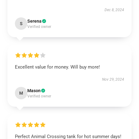
Dec 8, 2024
Serena
S
Verified owner
Excellent value for money. Will buy more!
Nov 29, 2024
Mason
M
Verified owner
Perfect Animal Crossing tank for hot summer days!