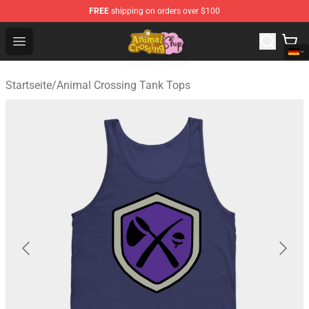
FREE
shipping on orders over $100
Animal Crossing Shop - Official Animal Crossing Mercha
Open menu
Startseite
/
Animal Crossing Tank Tops