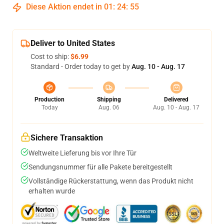
Diese Aktion endet in
01
:
24
:
54
Deliver to United States
Cost to ship:
$6.99
Standard - Order today to get by
Aug. 10 - Aug. 17
Production
Shipping
Delivered
Today
Aug. 06
Aug. 10 - Aug. 17
Sichere Transaktion
Weltweite Lieferung bis vor Ihre Tür
Sendungsnummer für alle Pakete bereitgestellt
Vollständige Rückerstattung, wenn das Produkt nicht
erhalten wurde