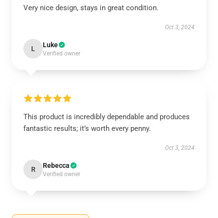
Very nice design, stays in great condition.
Oct 3, 2024
Luke
L
Verified owner
This product is incredibly dependable and produces
fantastic results; it’s worth every penny.
Oct 3, 2024
Rebecca
R
Verified owner