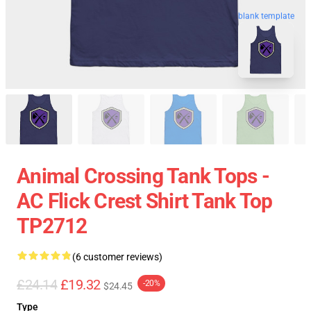
blank template
Animal Crossing Tank Tops -
AC Flick Crest Shirt Tank Top
TP2712
(6 customer reviews)
£24.14
£19.32
-20%
$24.45
Type