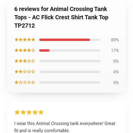
6 reviews for Animal Crossing Tank
Tops - AC Flick Crest Shirt Tank Top
TP2712
★★★★★
83%
★★★★☆
17%
★★★☆☆
0%
★★☆☆☆
0%
★☆☆☆☆
0%
I wear this Animal Crossing tank everywhere! Great
fit and is really comfortable.