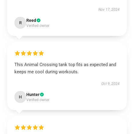
Nov 17, 2024
Reed
R
Verified owner
This Animal Crossing tank top fits as expected and
keeps me cool during workouts.
Oct 9, 2024
Hunter
H
Verified owner