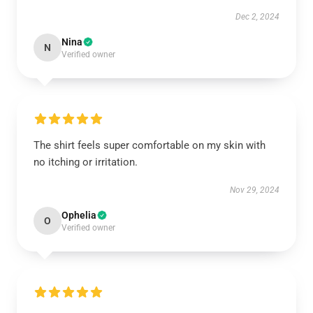
Dec 2, 2024
Nina
N
Verified owner
The shirt feels super comfortable on my skin with
no itching or irritation.
Nov 29, 2024
Ophelia
O
Verified owner