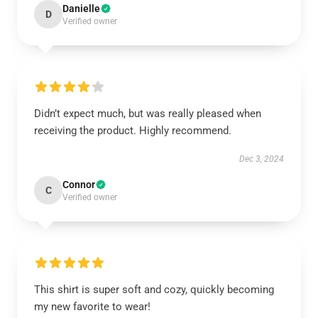
Danielle
D
Verified owner
Didn’t expect much, but was really pleased when
receiving the product. Highly recommend.
Dec 3, 2024
Connor
C
Verified owner
This shirt is super soft and cozy, quickly becoming
my new favorite to wear!