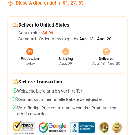
Diese Aktion endet in
01
:
27
:
52
Deliver to United States
Cost to ship:
$6.99
Standard - Order today to get by
Aug. 13 - Aug. 20
Production
Shipping
Delivered
Today
Aug. 09
Aug. 13 - Aug. 20
Sichere Transaktion
Weltweite Lieferung bis vor Ihre Tür
Sendungsnummer für alle Pakete bereitgestellt
Vollständige Rückerstattung, wenn das Produkt nicht
erhalten wurde