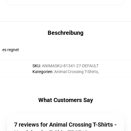
Beschreibung
es regnet
SKU
:
ANIMASKU-81341-27-DEFAULT
Kategorien
:
Animal Crossing T-Shirts
,
What Customers Say
7 reviews for Animal Crossing T-Shirts -