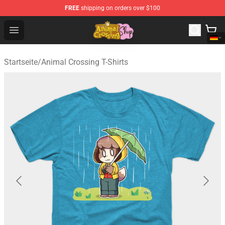
FREE
shipping on orders over $100
Animal Crossing Shop - Official Animal Crossing Mercha
Open menu
Startseite
/
Animal Crossing T-Shirts