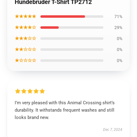
Hundebruder T-Shirt TP2712
★★★★★
71%
★★★★☆
29%
★★★☆☆
0%
★★☆☆☆
0%
★☆☆☆☆
0%
I’m very pleased with this Animal Crossing shirt’s
durability. It withstands frequent washes and still
looks brand new.
Dec 7, 2024