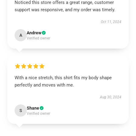
Noticed this store offers a great range, customer
support was responsive, and my order was timely.
Oct 11, 2024
Andrew
A
Verified owner
With a nice stretch, this shirt fits my body shape
perfectly and moves with me.
Aug 30, 2024
Shane
S
Verified owner