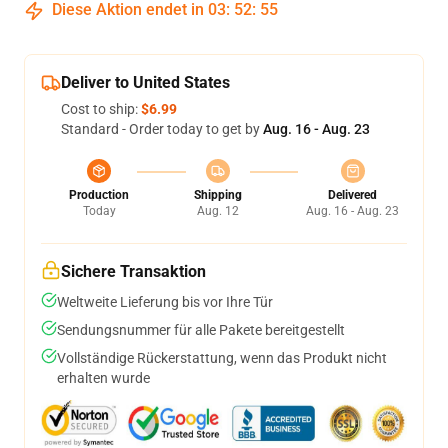
Diese Aktion endet in
03
:
52
:
54
Deliver to United States
Cost to ship:
$6.99
Standard - Order today to get by
Aug. 16 - Aug. 23
Production
Shipping
Delivered
Today
Aug. 12
Aug. 16 - Aug. 23
Sichere Transaktion
Weltweite Lieferung bis vor Ihre Tür
Sendungsnummer für alle Pakete bereitgestellt
Vollständige Rückerstattung, wenn das Produkt nicht
erhalten wurde