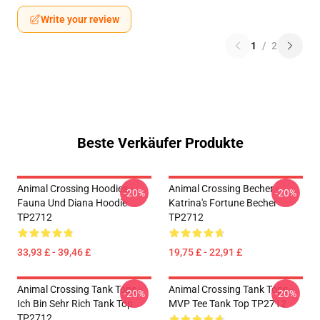
Write your review
1
/
2
Beste Verkäufer Produkte
Animal Crossing Hoodies -
Animal Crossing Becher -
-20%
-20%
Fauna Und Diana Hoodie
Katrina's Fortune Becher
TP2712
TP2712
33,93 £ - 39,46 £
19,75 £ - 22,91 £
Animal Crossing Tank Tops -
Animal Crossing Tank Tops -
-20%
-20%
Ich Bin Sehr Rich Tank Top
MVP Tee Tank Top TP2712
TP2712