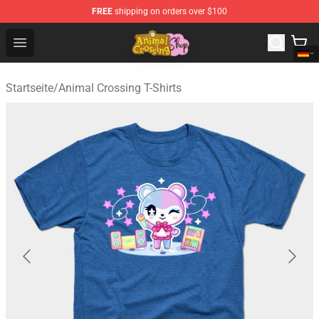
FREE
shipping on orders over $100
Animal Crossing Shop - Official Animal Crossing Mercha
Open menu
Startseite
/
Animal Crossing T-Shirts