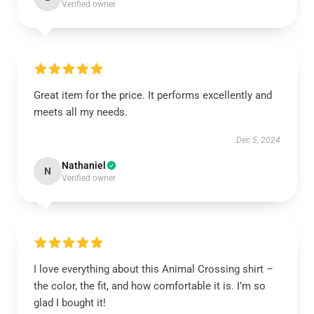
Verified owner
Great item for the price. It performs excellently and
meets all my needs.
Dec 5, 2024
Nathaniel
N
Verified owner
I love everything about this Animal Crossing shirt –
the color, the fit, and how comfortable it is. I’m so
glad I bought it!