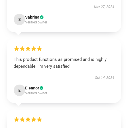
Nov 27, 2024
Sabrina
S
Verified owner
This product functions as promised and is highly
dependable; I’m very satisfied.
Oct 14, 2024
Eleanor
E
Verified owner