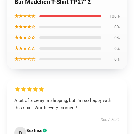
Bär Mädchen T-Shirt TP2712
★★★★★
100%
★★★★☆
0%
★★★☆☆
0%
★★☆☆☆
0%
★☆☆☆☆
0%
A bit of a delay in shipping, but I’m so happy with
this shirt. Worth every moment!
Dec 7, 2024
Beatrice
B