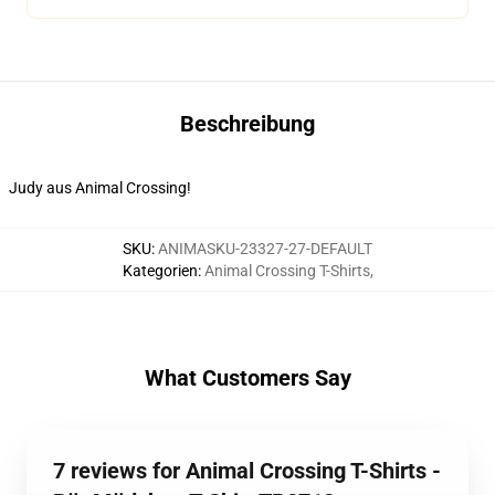
Beschreibung
Judy aus Animal Crossing!
SKU
:
ANIMASKU-23327-27-DEFAULT
Kategorien
:
Animal Crossing T-Shirts
,
What Customers Say
7 reviews for Animal Crossing T-Shirts -