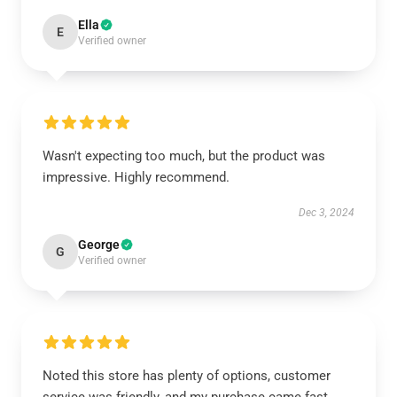
Ella
E
Verified owner
Wasn't expecting too much, but the product was
impressive. Highly recommend.
Dec 3, 2024
George
G
Verified owner
Noted this store has plenty of options, customer