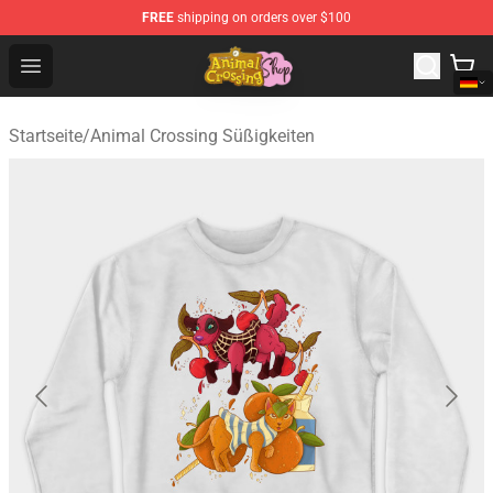
FREE
shipping on orders over $100
Animal Crossing Shop - Official Animal Crossing Mercha
Open menu
Startseite
/
Animal Crossing Süßigkeiten