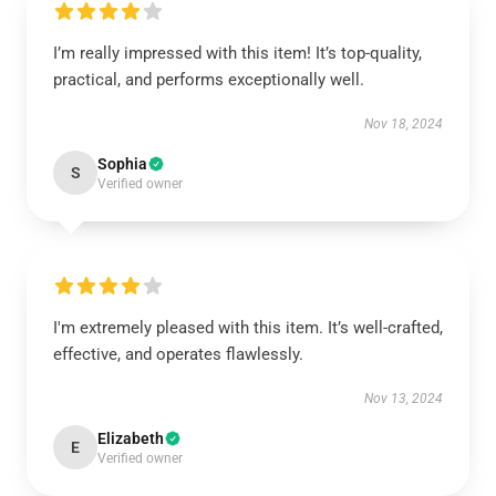
I’m really impressed with this item! It’s top-quality,
practical, and performs exceptionally well.
Nov 18, 2024
Sophia
S
Verified owner
I'm extremely pleased with this item. It’s well-crafted,
effective, and operates flawlessly.
Nov 13, 2024
Elizabeth
E
Verified owner