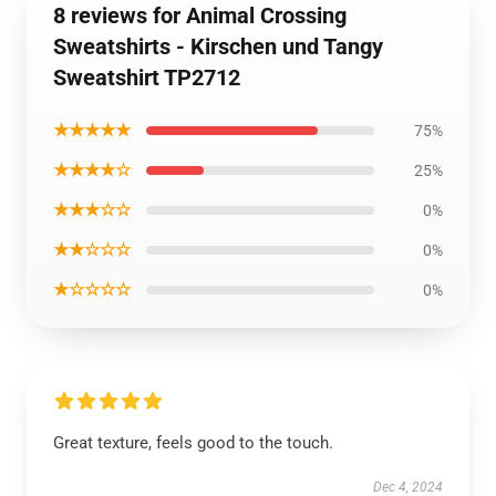
8 reviews for Animal Crossing
Sweatshirts - Kirschen und Tangy
Sweatshirt TP2712
★★★★★
75%
★★★★☆
25%
★★★☆☆
0%
★★☆☆☆
0%
★☆☆☆☆
0%
Great texture, feels good to the touch.
Dec 4, 2024