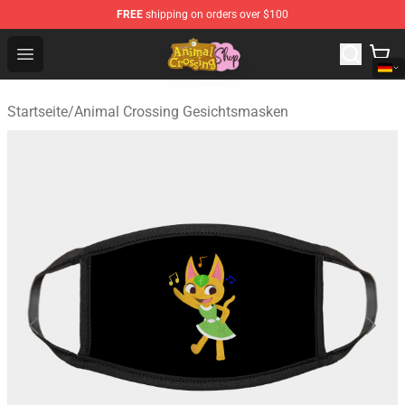
FREE
shipping on orders over $100
Animal Crossing Shop - Official Animal Crossing Mercha
Open menu
Startseite
/
Animal Crossing Gesichtsmasken