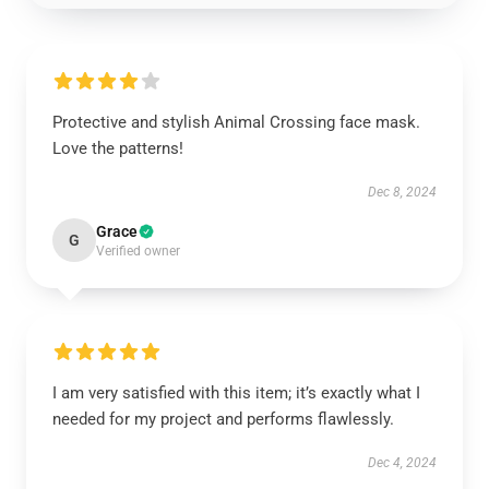
Protective and stylish Animal Crossing face mask.
Love the patterns!
Dec 8, 2024
Grace
G
Verified owner
I am very satisfied with this item; it’s exactly what I
needed for my project and performs flawlessly.
Dec 4, 2024