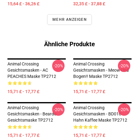
15,64 £ - 36,26 £
32,35 £ - 37,88 £
MEHR ANZEIGEN
Ähnliche Produkte
Animal Crossing
Animal Crossing
-20%
-20%
Gesichtsmasken - AC
Gesichtsmasken - Meow Und
PEACHES Maske TP2712
Bogen!! Maske TP2712
15,71 £ - 17,77 £
15,71 £ - 17,77 £
Animal Crossing
Animal Crossing
-20%
-20%
Gesichtsmasken - Beardo
Gesichtsmasken - BD010
Gesichtsmaske TP2712
Hahn Kaffee Maske TP2712
15,71 £ - 17,77 £
15,71 £ - 17,77 £