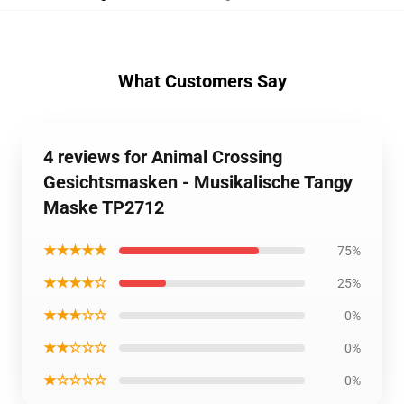
What Customers Say
4 reviews for Animal Crossing
Gesichtsmasken - Musikalische Tangy
Maske TP2712
★★★★★
75%
★★★★☆
25%
★★★☆☆
0%
★★☆☆☆
0%
★☆☆☆☆
0%