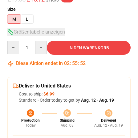
$19.90
Size
M
L
Größentabelle anzeigen
Quantity
IN DEN WARENKORB
Diese Aktion endet in
02
:
55
:
52
Deliver to United States
Cost to ship:
$6.99
Standard - Order today to get by
Aug. 12 - Aug. 19
Production
Shipping
Delivered
Today
Aug. 08
Aug. 12 - Aug. 19