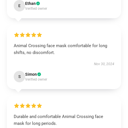
Ethan
E
Verified owner
Animal Crossing face mask comfortable for long
shifts, no discomfort.
Nov 30, 2024
Simon
S
Verified owner
Durable and comfortable Animal Crossing face
mask for long periods.