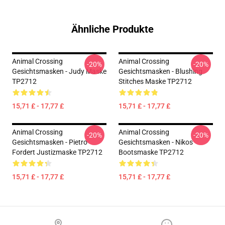
Ähnliche Produkte
Animal Crossing
Animal Crossing
-20%
-20%
Gesichtsmasken - Judy Maske
Gesichtsmasken - Blushing
TP2712
Stitches Maske TP2712
15,71 £ - 17,77 £
15,71 £ - 17,77 £
Animal Crossing
Animal Crossing
-20%
-20%
Gesichtsmasken - Pietro
Gesichtsmasken - Nikos
Fordert Justizmaske TP2712
Bootsmaske TP2712
15,71 £ - 17,77 £
15,71 £ - 17,77 £
Footer