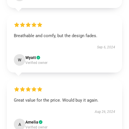
Breathable and comfy, but the design fades.
Sep 6, 2024
Wyatt
W
Verified owner
Great value for the price. Would buy it again.
Aug 26, 2024
Amelia
A
Verified owner