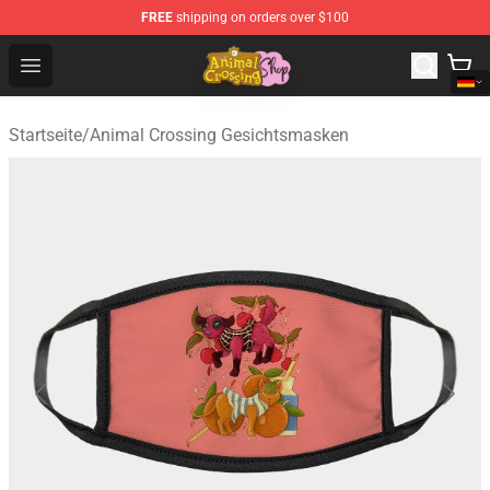
FREE
shipping on orders over $100
Animal Crossing Shop - Official Animal Crossing Mercha
Open menu
Startseite
/
Animal Crossing Gesichtsmasken