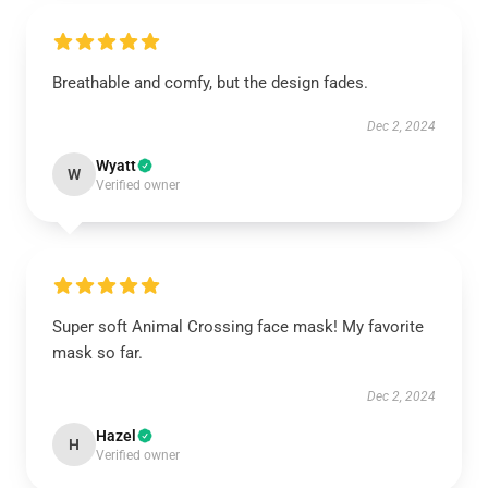
Breathable and comfy, but the design fades.
Dec 2, 2024
Wyatt
W
Verified owner
Super soft Animal Crossing face mask! My favorite
mask so far.
Dec 2, 2024
Hazel
H
Verified owner