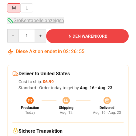
M
L
Größentabelle anzeigen
Quantity
IN DEN WARENKORB
Diese Aktion endet in
02
:
26
:
54
Deliver to United States
Cost to ship:
$6.99
Standard - Order today to get by
Aug. 16 - Aug. 23
Production
Shipping
Delivered
Today
Aug. 12
Aug. 16 - Aug. 23
Sichere Transaktion