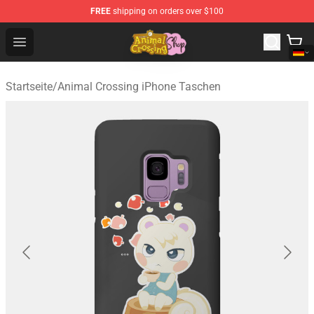
FREE
shipping on orders over $100
Animal Crossing Shop - Official Animal Crossing Mercha
Open menu
Startseite
/
Animal Crossing iPhone Taschen