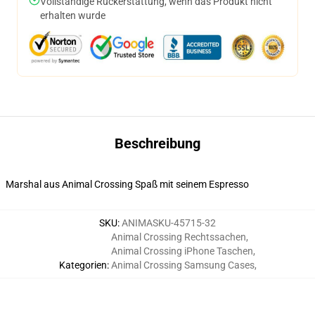
Vollständige Rückerstattung, wenn das Produkt nicht
erhalten wurde
Beschreibung
Marshal aus Animal Crossing Spaß mit seinem Espresso
SKU
:
ANIMASKU-45715-32
Animal Crossing Rechtssachen
,
Animal Crossing iPhone Taschen
,
Kategorien
:
Animal Crossing Samsung Cases
,