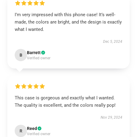
I’m very impressed with this phone case! It’s well-
made, the colors are bright, and the design is exactly
what I wanted.
Dec 5, 2024
Barrett
B
Verified owner
This case is gorgeous and exactly what I wanted.
The quality is excellent, and the colors really pop!
Nov 29, 2024
Reed
R
Verified owner