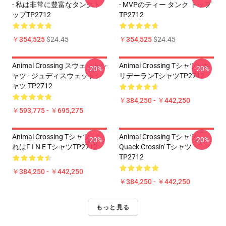
- 私は非常に豊富なタンクト
- MVPのティー タンク トップ
ップTP2712
TP2712
￥354,525
$24.45
￥354,525
$24.45
Animal Crossing スウェットシ
Animal Crossing Tシャツ - ホ
-20%
-20%
ャツ - ジュディスウェットシ
リデーランTシャツTP2712
ャツ TP2712
￥384,250 - ￥442,250
￥593,775 - ￥695,275
Animal Crossing Tシャツ - こ
Animal Crossing Tシャツ -
-20%
-20%
れはf I N E TシャツTP2712
Quack Crossin' Tシャツ
TP2712
￥384,250 - ￥442,250
￥384,250 - ￥442,250
もっと見る