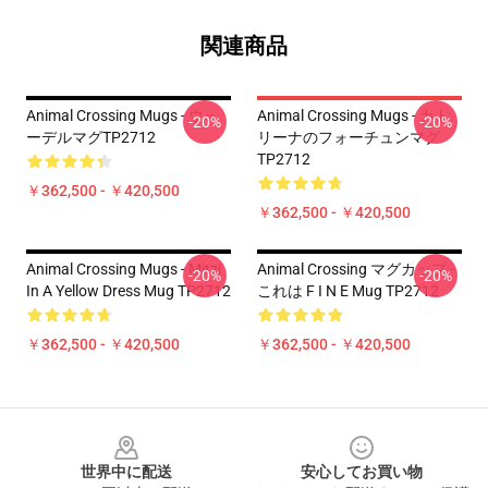
関連商品
Animal Crossing Mugs - ウォ
Animal Crossing Mugs - カト
-20%
-20%
ーデルマグTP2712
リーナのフォーチュンマグ
TP2712
￥362,500 - ￥420,500
￥362,500 - ￥420,500
Animal Crossing Mugs - Mitzi
Animal Crossing マグカップ -
-20%
-20%
In A Yellow Dress Mug TP2712
これは F I N E Mug TP2712
￥362,500 - ￥420,500
￥362,500 - ￥420,500
Footer
世界中に配送
安心してお買い物