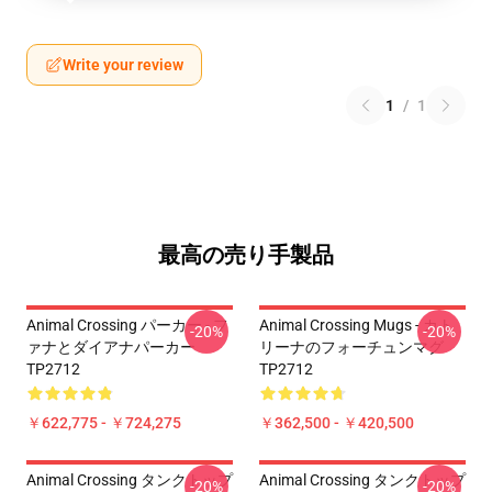
Write your review
1
/
1
最高の売り手製品
Animal Crossing パーカー - フ
Animal Crossing Mugs - カト
-20%
-20%
ァナとダイアナパーカー
リーナのフォーチュンマグ
TP2712
TP2712
￥622,775 - ￥724,275
￥362,500 - ￥420,500
Animal Crossing タンクトップ
Animal Crossing タンクトップ
-20%
-20%