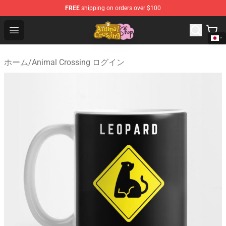
FREE
shipping on orders over $100
Animal Crossing Shop - Official Animal Crossing Mercha
Open menu
ホーム
/
Animal Crossing ログイン