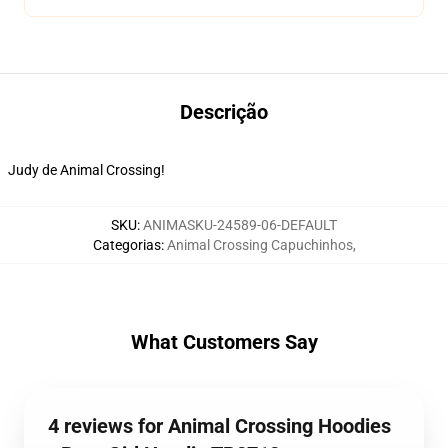
Descrição
Judy de Animal Crossing!
SKU
:
ANIMASKU-24589-06-DEFAULT
Categorias
:
Animal Crossing Capuchinhos
,
What Customers Say
4 reviews for Animal Crossing Hoodies