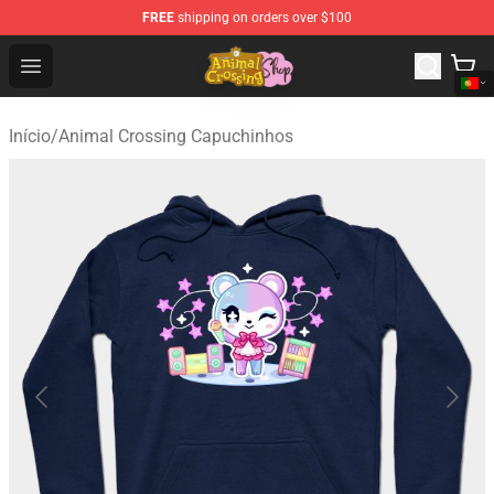
FREE
shipping on orders over $100
Animal Crossing Shop - Official Animal Crossing Mercha
Open menu
Início
/
Animal Crossing Capuchinhos