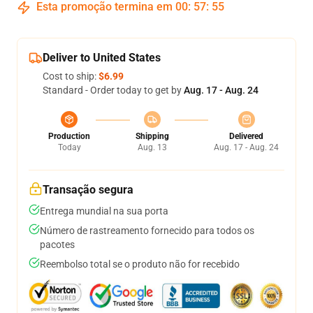
Esta promoção termina em
00
:
57
:
54
Deliver to United States
Cost to ship:
$6.99
Standard - Order today to get by
Aug. 17 - Aug. 24
Production
Shipping
Delivered
Today
Aug. 13
Aug. 17 - Aug. 24
Transação segura
Entrega mundial na sua porta
Número de rastreamento fornecido para todos os
pacotes
Reembolso total se o produto não for recebido