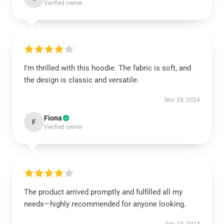
Verified owner
I’m thrilled with this hoodie. The fabric is soft, and
the design is classic and versatile.
Nov 28, 2024
Fiona
F
Verified owner
The product arrived promptly and fulfilled all my
needs—highly recommended for anyone looking.