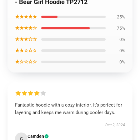
- Bear Girl Hoodie TP2712
★★★★★
25%
★★★★☆
75%
★★★☆☆
0%
★★☆☆☆
0%
★☆☆☆☆
0%
Fantastic hoodie with a cozy interior. It’s perfect for
layering and keeps me warm during cooler days.
Dec 2, 2024
Camden
C