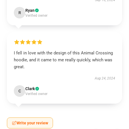
Sep 18, 2024
Ryan
R
Verified owner
I fell in love with the design of this Animal Crossing
hoodie, and it came to me really quickly, which was
great.
Aug 24, 2024
Clark
C
Verified owner
Write your review