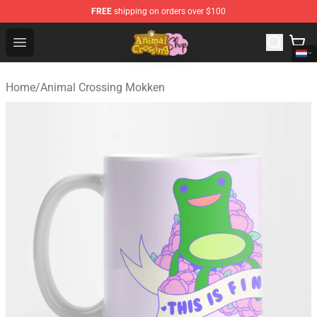
FREE
shipping on orders over $100
Animal Crossing Shop - Official Animal Crossing Mercha
Open menu
Home
/
Animal Crossing Mokken