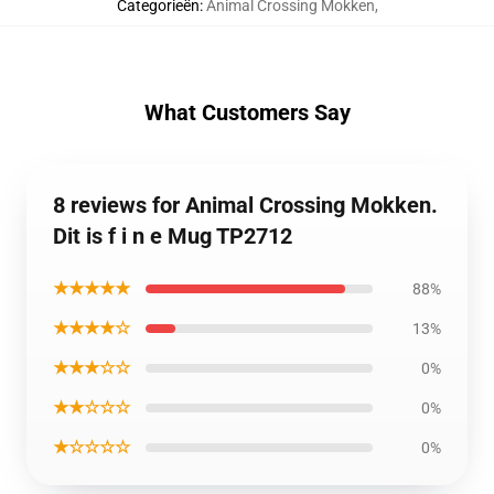
Categorieën
:
Animal Crossing Mokken
,
What Customers Say
8 reviews for Animal Crossing Mokken.
Dit is f i n e Mug TP2712
★★★★★
88%
★★★★☆
13%
★★★☆☆
0%
★★☆☆☆
0%
★☆☆☆☆
0%