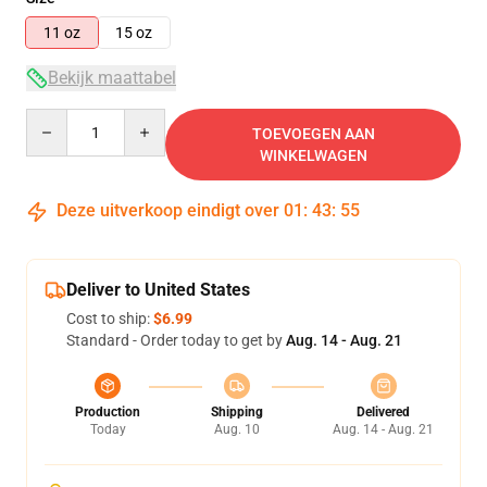
11 oz
15 oz
Bekijk maattabel
Quantity
TOEVOEGEN AAN
WINKELWAGEN
Deze uitverkoop eindigt over
01
:
43
:
54
Deliver to United States
Cost to ship:
$6.99
Standard - Order today to get by
Aug. 14 - Aug. 21
Production
Shipping
Delivered
Today
Aug. 10
Aug. 14 - Aug. 21