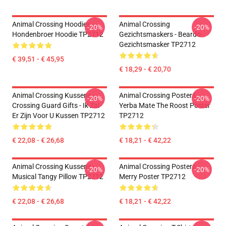
Animal Crossing Hoodies -
Animal Crossing
-20%
-20%
Hondenbroer Hoodie TP2712
Gezichtsmaskers - Beardo
Gezichtsmasker TP2712
€ 39,51 - € 45,95
€ 18,29 - € 20,70
Animal Crossing Kussens -
Animal Crossing Posters -
-20%
-20%
Crossing Guard Gifts - Ik Zal
Yerba Mate The Roost Poster
Er Zijn Voor U Kussen TP2712
TP2712
€ 22,08 - € 26,68
€ 18,21 - € 42,22
Animal Crossing Kussens -
Animal Crossing Posters -
-20%
-20%
Musical Tangy Pillow TP2712
Merry Poster TP2712
€ 22,08 - € 26,68
€ 18,21 - € 42,22