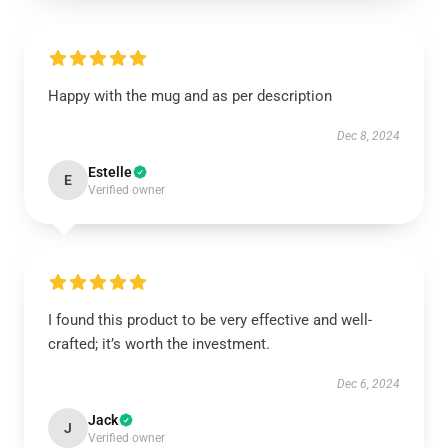
Happy with the mug and as per description
Dec 8, 2024
Estelle
E
Verified owner
I found this product to be very effective and well-
crafted; it’s worth the investment.
Dec 6, 2024
Jack
J
Verified owner