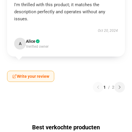
I'm thrilled with this product; it matches the
description perfectly and operates without any
issues.
Oct 20, 2024
Alice
A
Verified owner
Write your review
1
/
2
Best verkochte producten