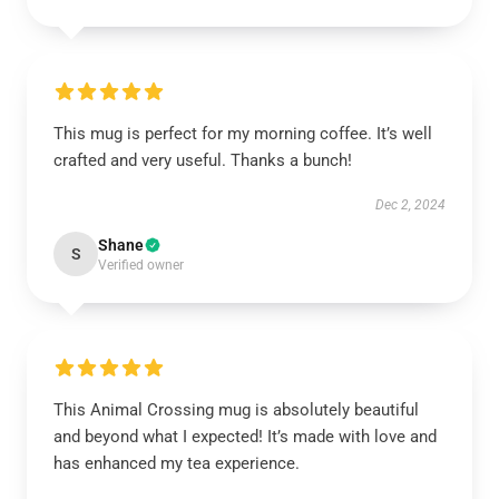
This mug is perfect for my morning coffee. It’s well
crafted and very useful. Thanks a bunch!
Dec 2, 2024
Shane
S
Verified owner
This Animal Crossing mug is absolutely beautiful
and beyond what I expected! It’s made with love and
has enhanced my tea experience.