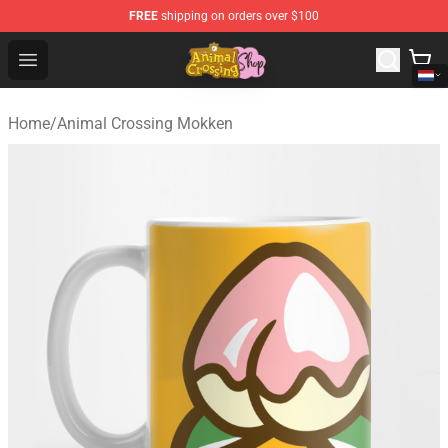
FREE
shipping on orders over $100
Animal Crossing Shop - Official Animal Crossing Mercha
Open menu
Home
/
Animal Crossing Mokken