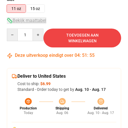
11 oz
15 oz
Bekijk maattabel
Quantity
TOEVOEGEN AAN
WINKELWAGEN
Deze uitverkoop eindigt over
04
:
51
:
54
Deliver to United States
Cost to ship:
$6.99
Standard - Order today to get by
Aug. 10 - Aug. 17
Production
Shipping
Delivered
Today
Aug. 06
Aug. 10 - Aug. 17