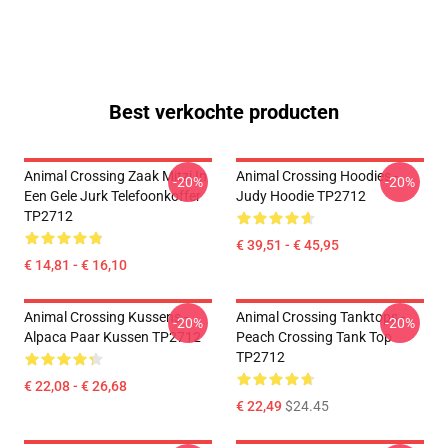
Best verkochte producten
Animal Crossing Zaak Mitzi In
Animal Crossing Hoodies -
-20%
-20%
Een Gele Jurk Telefoonkoffer
Judy Hoodie TP2712
TP2712
€ 39,51 - € 45,95
€ 14,81 - € 16,10
Animal Crossing Kussens -
Animal Crossing Tanktops -
-20%
-20%
Alpaca Paar Kussen TP2712
Peach Crossing Tank Top
TP2712
€ 22,08 - € 26,68
€ 22,49
$24.45