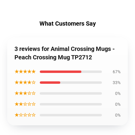
What Customers Say
3 reviews for Animal Crossing Mugs -
Peach Crossing Mug TP2712
★★★★★
67%
★★★★☆
33%
★★★☆☆
0%
★★☆☆☆
0%
★☆☆☆☆
0%