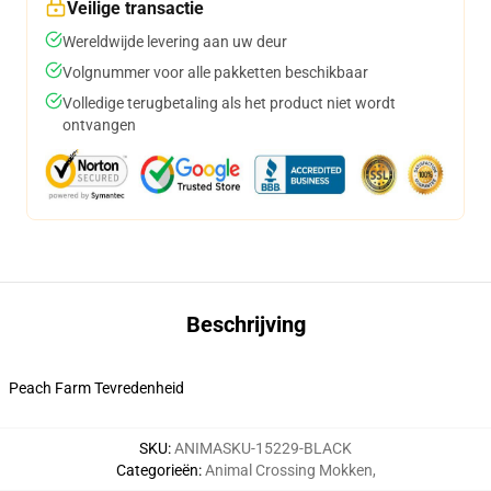
Veilige transactie
Wereldwijde levering aan uw deur
Volgnummer voor alle pakketten beschikbaar
Volledige terugbetaling als het product niet wordt
ontvangen
Beschrijving
Peach Farm Tevredenheid
SKU
:
ANIMASKU-15229-BLACK
Categorieën
:
Animal Crossing Mokken
,