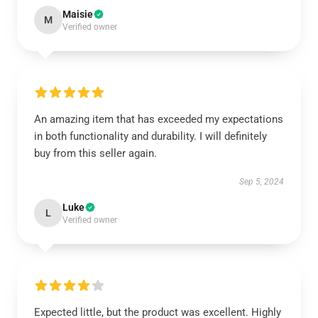
Maisie
M
Verified owner
An amazing item that has exceeded my expectations
in both functionality and durability. I will definitely
buy from this seller again.
Sep 5, 2024
Luke
L
Verified owner
Expected little, but the product was excellent. Highly