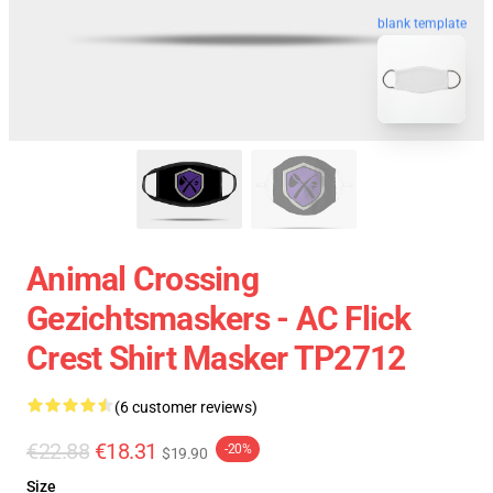
blank template
Animal Crossing
Gezichtsmaskers - AC Flick
Crest Shirt Masker TP2712
(6 customer reviews)
€22.88
€18.31
-20%
$19.90
Size