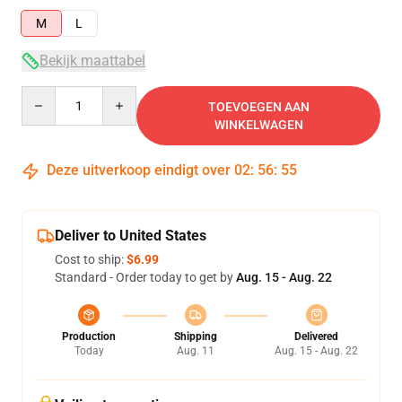
M
L
Bekijk maattabel
Quantity
TOEVOEGEN AAN
WINKELWAGEN
Deze uitverkoop eindigt over
02
:
56
:
54
Deliver to United States
Cost to ship:
$6.99
Standard - Order today to get by
Aug. 15 - Aug. 22
Production
Shipping
Delivered
Today
Aug. 11
Aug. 15 - Aug. 22