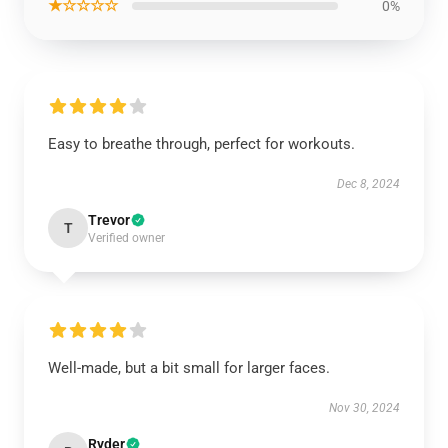
★☆☆☆☆
0%
Easy to breathe through, perfect for workouts.
Dec 8, 2024
Trevor
T
Verified owner
Well-made, but a bit small for larger faces.
Nov 30, 2024
Ryder