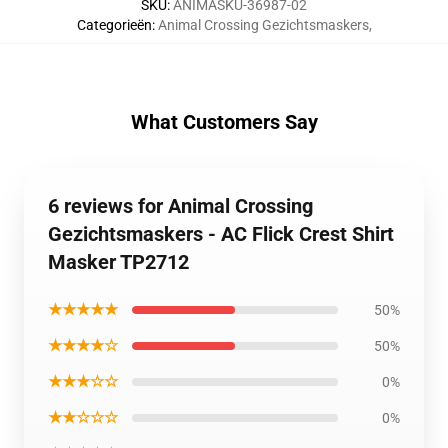
SKU
:
ANIMASKU-36987-02
Categorieën
:
Animal Crossing Gezichtsmaskers
,
What Customers Say
6 reviews for Animal Crossing
Gezichtsmaskers - AC Flick Crest Shirt
Masker TP2712
★★★★★
50%
★★★★☆
50%
★★★☆☆
0%
★★☆☆☆
0%