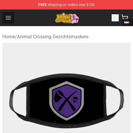
FREE
shipping on orders over $100
Animal Crossing Shop - Official Animal Crossing Mercha
Open menu
Home
/
Animal Crossing Gezichtsmaskers