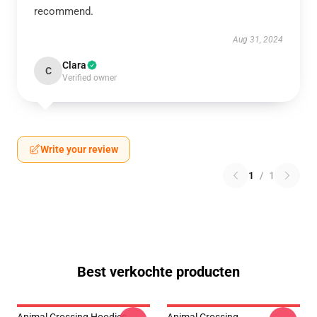
recommend.
Aug 31, 2024
Clara
C
Verified owner
Write your review
1
/
1
Best verkochte producten