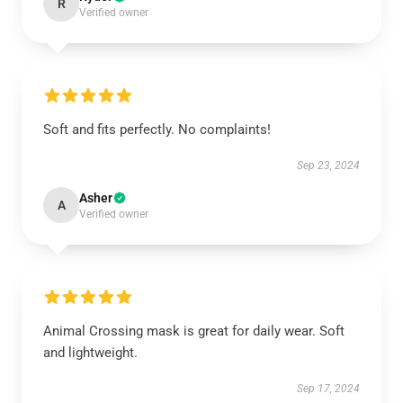
R
Verified owner
Soft and fits perfectly. No complaints!
Sep 23, 2024
Asher
A
Verified owner
Animal Crossing mask is great for daily wear. Soft
and lightweight.
Sep 17, 2024