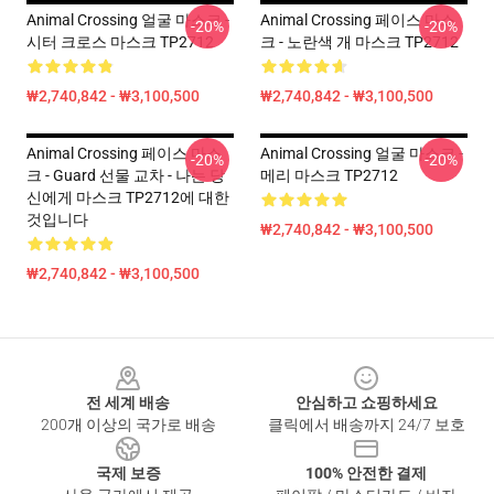
Animal Crossing 얼굴 마스크 -
Animal Crossing 페이스 마스
-20%
-20%
시터 크로스 마스크 TP2712
크 - 노란색 개 마스크 TP2712
₩2,740,842 - ₩3,100,500
₩2,740,842 - ₩3,100,500
Animal Crossing 페이스 마스
Animal Crossing 얼굴 마스크 -
-20%
-20%
크 - Guard 선물 교차 - 나는 당
메리 마스크 TP2712
신에게 마스크 TP2712에 대한
것입니다
₩2,740,842 - ₩3,100,500
₩2,740,842 - ₩3,100,500
Footer
전 세계 배송
안심하고 쇼핑하세요
200개 이상의 국가로 배송
클릭에서 배송까지 24/7 보호
국제 보증
100% 안전한 결제