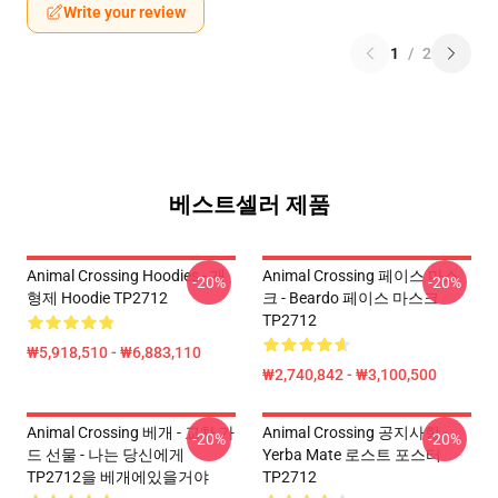
Write your review
1
/
2
베스트셀러 제품
Animal Crossing Hoodies - 개
Animal Crossing 페이스 마스
-20%
-20%
형제 Hoodie TP2712
크 - Beardo 페이스 마스크
TP2712
₩5,918,510 - ₩6,883,110
₩2,740,842 - ₩3,100,500
Animal Crossing 베개 - 교차 가
Animal Crossing 공지사항 -
-20%
-20%
드 선물 - 나는 당신에게
Yerba Mate 로스트 포스터
TP2712을 베개에있을거야
TP2712