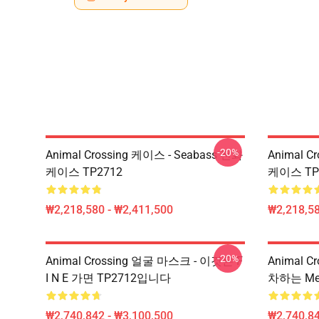
-20%
Animal Crossing 케이스 - Seabass 전화
Animal C
케이스 TP2712
케이스 TP
₩2,218,580 - ₩2,411,500
₩2,218,58
-20%
Animal Crossing 얼굴 마스크 - 이것은 F
Animal 
I N E 가면 TP2712입니다
차하는 Med
₩2,740,842 - ₩3,100,500
₩2,740,84