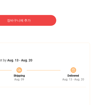
장바구니에 추가
et by
Aug. 13 - Aug. 20
Shipping
Delivered
Aug. 09
Aug. 13 - Aug. 20