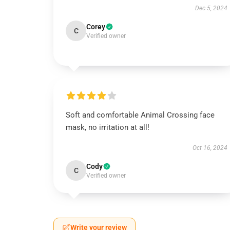
Dec 5, 2024
Corey
C
Verified owner
Soft and comfortable Animal Crossing face
mask, no irritation at all!
Oct 16, 2024
Cody
C
Verified owner
Write your review