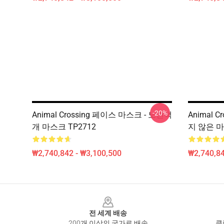
-20%
Animal Crossing 페이스 마스크 - 노란색
Animal C
개 마스크 TP2712
지 않은 마
₩2,740,842 - ₩3,100,500
₩2,740,84
Footer
전 세계 배송
200개 이상의 국가로 배송
클