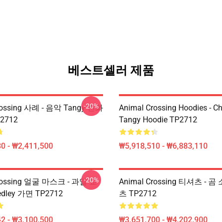
베스트셀러 제품
-20%
rossing 사례 - 음악 Tangy 전화
Animal Crossing Hoodies - Ch
2712
Tangy Hoodie TP2712
0 - ₩2,411,500
₩5,918,510 - ₩6,883,110
-20%
Crossing 얼굴 마스크 - 과일 교
Animal Crossing 티셔츠 - 
ley 가면 TP2712
츠 TP2712
2 - ₩3,100,500
₩3,651,700 - ₩4,202,900