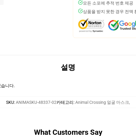
모든 소포에 추적 번호 제공
상품을 받지 못한 경우 전액
설명
있습니다.
SKU
:
ANIMASKU-48337-02
카테고리
:
Animal Crossing 얼굴 마스크
,
What Customers Say