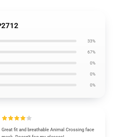
P2712
33%
67%
0%
0%
0%
Great fit and breathable Animal Crossing face