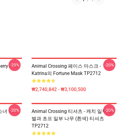
-20%
-20%
erry And
Animal Crossing 페이스 마스크 -
Katrina의 Fortune Mask TP2712
₩2,740,842 - ₩3,100,500
-20%
-20%
곰 소녀 티셔
Animal Crossing 티셔츠 - 캐치 일부 꿀
벌과 초프 일부 나무 (흰색) 티셔츠
TP2712