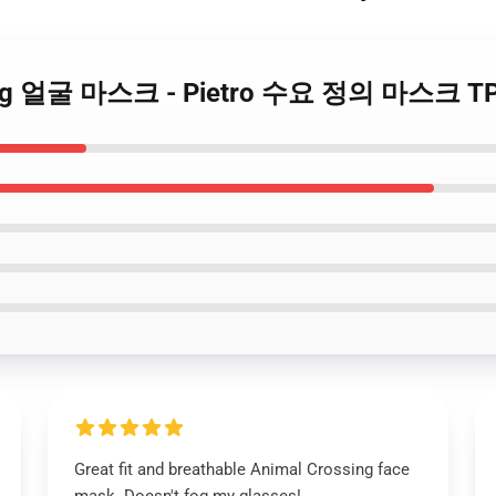
ossing 얼굴 마스크 - Pietro 수요 정의 마스크 T
Great fit and breathable Animal Crossing face