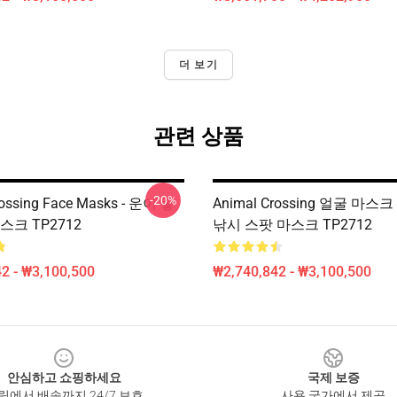
더 보기
관련 상품
-20%
rossing Face Masks - 운이 좋
Animal Crossing 얼굴 마스크
스크 TP2712
낚시 스팟 마스크 TP2712
2 - ₩3,100,500
₩2,740,842 - ₩3,100,500
안심하고 쇼핑하세요
국제 보증
릭에서 배송까지 24/7 보호
사용 국가에서 제공