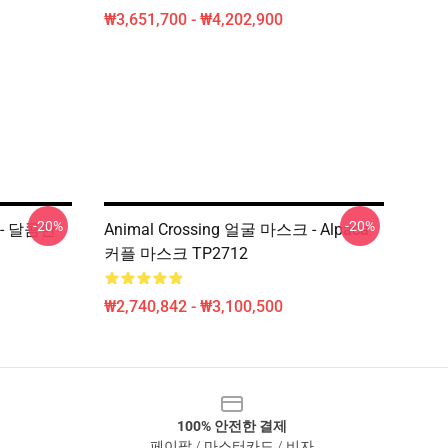
₩3,651,700 - ₩4,202,900
-20%
-20%
 - 달콤한
Animal Crossing 얼굴 마스크 - Alpaca
커플 마스크 TP2712
₩2,740,842 - ₩3,100,500
100% 안전한 결제
페이팔 / 마스터카드 / 비자