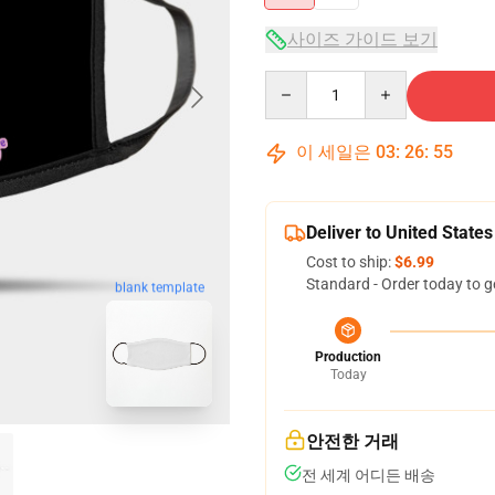
사이즈 가이드 보기
Quantity
이 세일은
03
:
26
:
54
Deliver to United States
Cost to ship:
$6.99
Standard - Order today to g
blank template
Production
Today
안전한 거래
전 세계 어디든 배송