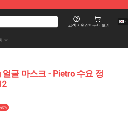
고객 지원
장바구니 보기
처
ng 얼굴 마스크 - Pietro 수요 정
12
)
-20%