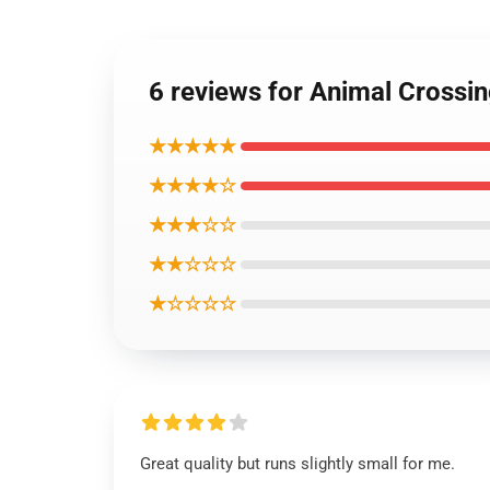
6 reviews for Animal Cr
★★★★★
★★★★☆
★★★☆☆
★★☆☆☆
★☆☆☆☆
Great quality but runs slightly small for me.