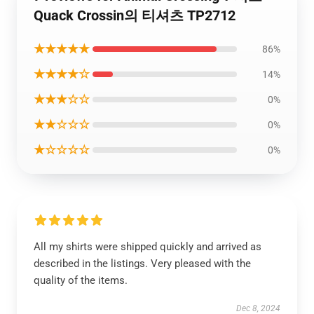
Quack Crossin의 티셔츠 TP2712
★★★★★
86%
★★★★☆
14%
★★★☆☆
0%
★★☆☆☆
0%
★☆☆☆☆
0%
All my shirts were shipped quickly and arrived as
described in the listings. Very pleased with the
quality of the items.
Dec 8, 2024