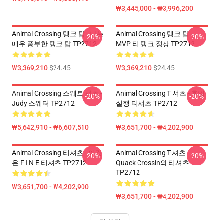
₩3,445,000 - ₩3,996,200
Animal Crossing 탱크 탑 - 나는
Animal Crossing 탱크 탑 -
-20%
-20%
매우 풍부한 탱크 탑 TP2712
MVP 티 탱크 정상 TP2712
₩3,369,210
$24.45
₩3,369,210
$24.45
Animal Crossing 스웨트 셔츠 -
Animal Crossing T 셔츠 - 휴일
-20%
-20%
Judy 스웨터 TP2712
실행 티셔츠 TP2712
₩5,642,910 - ₩6,607,510
₩3,651,700 - ₩4,202,900
Animal Crossing 티셔츠 - 이것
Animal Crossing T-셔츠 -
-20%
-20%
은 F I N E 티셔츠 TP2712
Quack Crossin의 티셔츠
TP2712
₩3,651,700 - ₩4,202,900
₩3,651,700 - ₩4,202,900