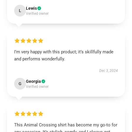
Lewis
L
Verified owner
I’m very happy with this product; it’s skillfully made
and performs wonderfully.
Dec 3, 2024
Georgia
G
Verified owner
This Animal Crossing shirt has become my go-to for