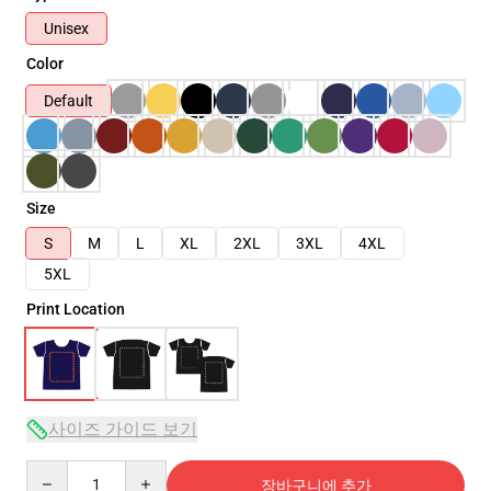
Unisex
Color
Default
Size
S
M
L
XL
2XL
3XL
4XL
5XL
Print Location
사이즈 가이드 보기
Quantity
장바구니에 추가