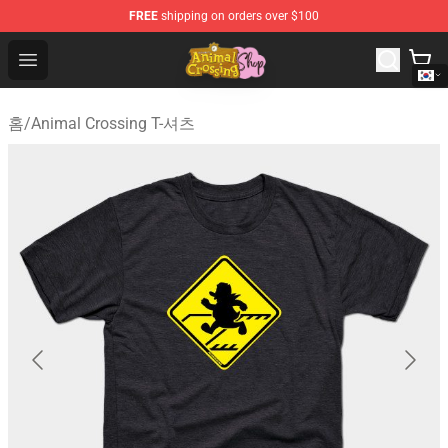
FREE
shipping on orders over $100
Animal Crossing Shop - Official Animal Crossing Mercha
Open menu
홈
/
Animal Crossing T-셔츠