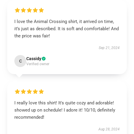
I love the Animal Crossing shirt, it arrived on time,
it’s just as described. It is soft and comfortable! And
the price was fair!
Sep 21, 2024
Cassidy
C
Verified owner
I really love this shirt! It's quite cozy and adorable!
showed up on schedule! I adore it! 10/10, definitely
recommended!
Aug 28, 2024