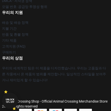
DMCA - 저작권 정책
모델 번호: 공급망 투명성 행위
우리의 지원
배송 및 배송 정책
지불 기간
반품 및 환불 정책
기타 제품
고객지원 (FAQ)
구매하기
우리의 상점
우리의 세계적인 팀은 이 제품을 디자인했습니다. 우리는 고품질과 다
른 작풍에서 온 제품의 범위를 제안합니다. 일상적인 스타일을 보여주
거나 재미있게 할 수 있습니다!
UNLOCK
© Animal Crossing Shop - Official Animal Crossing Merchandise Store
10% OFF
2026 all rights reserved