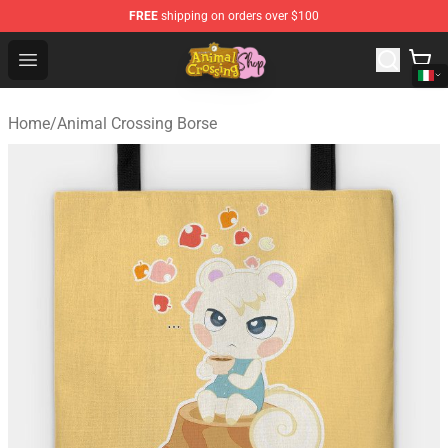
FREE
shipping on orders over $100
Animal Crossing Shop - Official Animal Crossing Mercha
Open menu
Home
/
Animal Crossing Borse