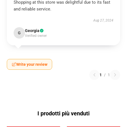
Shopping at this store was delightful due to its fast
and reliable service.
Aug 27, 2024
Georgia
G
Verified owner
Write your review
1
/
1
I prodotti più venduti