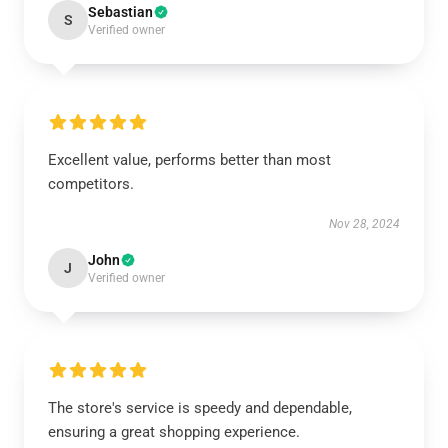
Sebastian
S
Verified owner
Excellent value, performs better than most
competitors.
Nov 28, 2024
John
J
Verified owner
The store's service is speedy and dependable,
ensuring a great shopping experience.