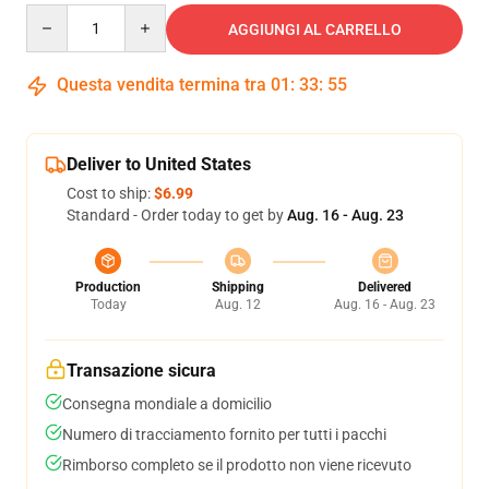
Quantity
AGGIUNGI AL CARRELLO
Questa vendita termina tra
01
:
33
:
54
Deliver to United States
Cost to ship:
$6.99
Standard - Order today to get by
Aug. 16 - Aug. 23
Production
Shipping
Delivered
Today
Aug. 12
Aug. 16 - Aug. 23
Transazione sicura
Consegna mondiale a domicilio
Numero di tracciamento fornito per tutti i pacchi
Rimborso completo se il prodotto non viene ricevuto