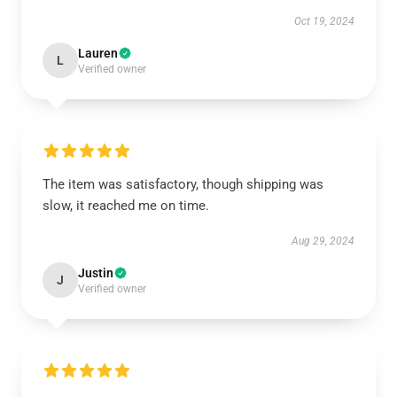
Oct 19, 2024
Lauren
L
Verified owner
The item was satisfactory, though shipping was
slow, it reached me on time.
Aug 29, 2024
Justin
J
Verified owner