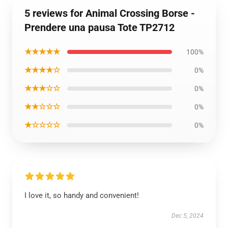
5 reviews for Animal Crossing Borse -
Prendere una pausa Tote TP2712
★★★★★
100%
★★★★☆
0%
★★★☆☆
0%
★★☆☆☆
0%
★☆☆☆☆
0%
I love it, so handy and convenient!
Dec 5, 2024