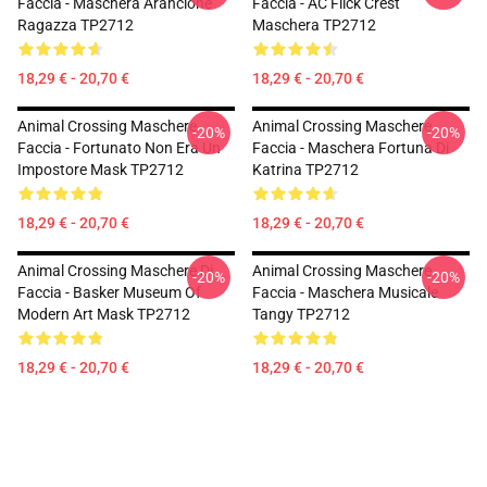
Faccia - Maschera Arancione
Faccia - AC Flick Crest
Ragazza TP2712
Maschera TP2712
18,29 € - 20,70 €
18,29 € - 20,70 €
Animal Crossing Maschere
Animal Crossing Maschere
-20%
-20%
Faccia - Fortunato Non Era Un
Faccia - Maschera Fortuna Di
Impostore Mask TP2712
Katrina TP2712
18,29 € - 20,70 €
18,29 € - 20,70 €
Animal Crossing Maschere Di
Animal Crossing Maschere
-20%
-20%
Faccia - Basker Museum Of
Faccia - Maschera Musicale
Modern Art Mask TP2712
Tangy TP2712
18,29 € - 20,70 €
18,29 € - 20,70 €