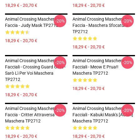
18,29 € - 20,70 €
18,29 € - 20,70 €
Animal Crossing Maschere Di
Animal Crossing Maschere Di
-20%
-20%
Faccia - Judy Mask TP2712
Faccia - Maschera Sfocatura
TP2712
18,29 € - 20,70 €
18,29 € - 20,70 €
Animal Crossing Maschere
Animal Crossing Maschere
-20%
-20%
Facciali - Crossing Guard Gifts -
Facciali - Meow E Prua!!
Sarò Lì Per Voi Maschera
Maschera TP2712
TP2712
18,29 € - 20,70 €
18,29 € - 20,70 €
Animal Crossing Maschere
Animal Crossing Maschere
-20%
-20%
Faccia - Critter Attraversa
Facciali - Kabuki Mask's [ACNH]
Maschera TP2712
Maschera TP2712
18,29 € - 20,70 €
18,29 € - 20,70 €