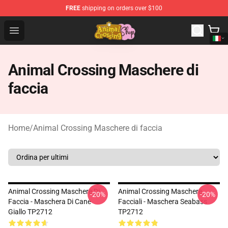
FREE
shipping on orders over $100
Animal Crossing Shop - Official Animal Crossing Mercha
Open menu
Animal Crossing Maschere di
faccia
Home
/
Animal Crossing Maschere di faccia
Animal Crossing Maschere Di
Animal Crossing Maschere
-20%
-20%
Faccia - Maschera Di Cane
Facciali - Maschera Seabass
Giallo TP2712
TP2712