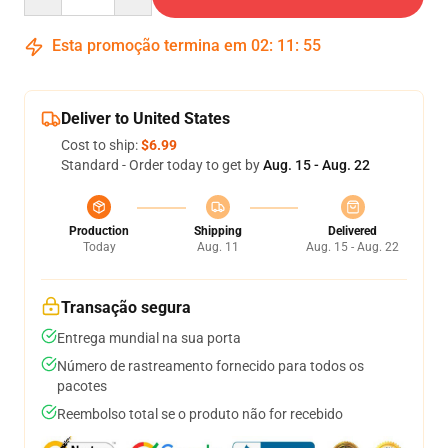
Esta promoção termina em
02
:
11
:
54
Deliver to United States
Cost to ship:
$6.99
Standard - Order today to get by
Aug. 15 - Aug. 22
Production
Shipping
Delivered
Today
Aug. 11
Aug. 15 - Aug. 22
Transação segura
Entrega mundial na sua porta
Número de rastreamento fornecido para todos os
pacotes
Reembolso total se o produto não for recebido