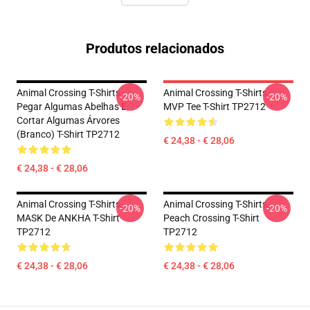
Produtos relacionados
Animal Crossing T-Shirts -
Animal Crossing T-Shirts -
-20%
-20%
Pegar Algumas Abelhas E
MVP Tee T-Shirt TP2712
Cortar Algumas Árvores
(branco) T-Shirt TP2712
€ 24,38 - € 28,06
€ 24,38 - € 28,06
Animal Crossing T-Shirts -
Animal Crossing T-Shirts -
-20%
-20%
MASK De ANKHA T-Shirt
Peach Crossing T-Shirt
TP2712
TP2712
€ 24,38 - € 28,06
€ 24,38 - € 28,06