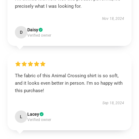
precisely what I was looking for.
Nov 18, 2024
Daisy
D
Verified owner
The fabric of this Animal Crossing shirt is so soft,
and it looks even better in person. I’m so happy with
this purchase!
Sep 18, 2024
Lacey
L
Verified owner