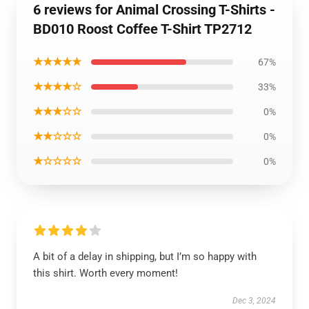
6 reviews for Animal Crossing T-Shirts -
BD010 Roost Coffee T-Shirt TP2712
★★★★★
67%
★★★★☆
33%
★★★☆☆
0%
★★☆☆☆
0%
★☆☆☆☆
0%
A bit of a delay in shipping, but I’m so happy with
this shirt. Worth every moment!
Dec 3, 2024