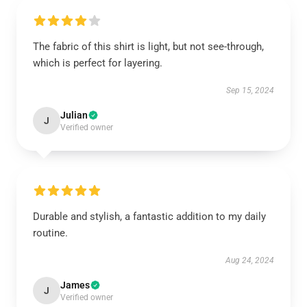
The fabric of this shirt is light, but not see-through,
which is perfect for layering.
Sep 15, 2024
Julian
J
Verified owner
Durable and stylish, a fantastic addition to my daily
routine.
Aug 24, 2024
James
J
Verified owner