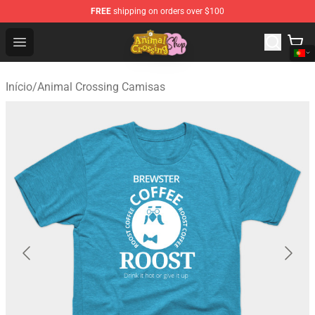
FREE
shipping on orders over $100
Animal Crossing Shop - Official Animal Crossing Mercha
Open menu
Início
/
Animal Crossing Camisas