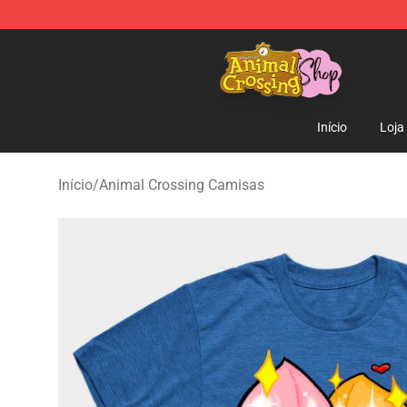
Animal Crossing Shop - Official Animal Crossing Merc
Início
Loja
Início
/
Animal Crossing Camisas