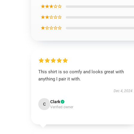
★★★☆☆
★★☆☆☆
★☆☆☆☆
This shirt is so comfy and looks great with
anything I pair it with.
Dec 4, 2024
Clark
C
Verified owner