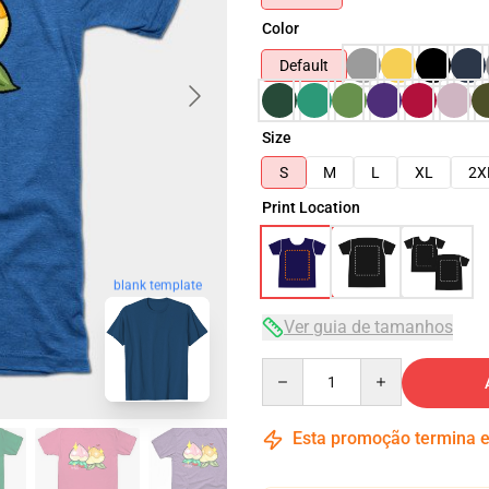
Color
Default
Size
S
M
L
XL
2X
Print Location
blank template
Ver guia de tamanhos
Quantity
Esta promoção termina