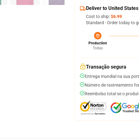
Deliver to United States
Cost to ship:
$6.99
Standard - Order today to g
Production
Today
Transação segura
Entrega mundial na sua por
Número de rastreamento for
Reembolso total se o produt