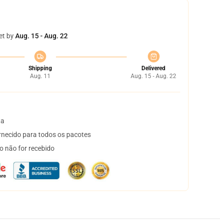
et by
Aug. 15 - Aug. 22
Shipping
Delivered
Aug. 11
Aug. 15 - Aug. 22
ta
necido para todos os pacotes
o não for recebido