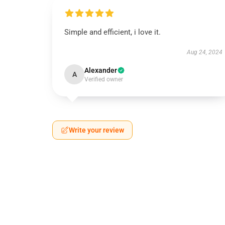
Simple and efficient, i love it.
Aug 24, 2024
Alexander
A
Verified owner
Write your review