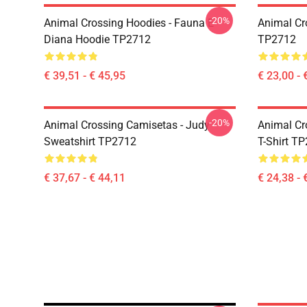
-20%
Animal Crossing Hoodies - Fauna E
Animal Cr
Diana Hoodie TP2712
TP2712
€ 39,51 - € 45,95
€ 23,00 - 
-20%
Animal Crossing Camisetas - Judy
Animal Cro
Sweatshirt TP2712
T-Shirt T
€ 37,67 - € 44,11
€ 24,38 - 