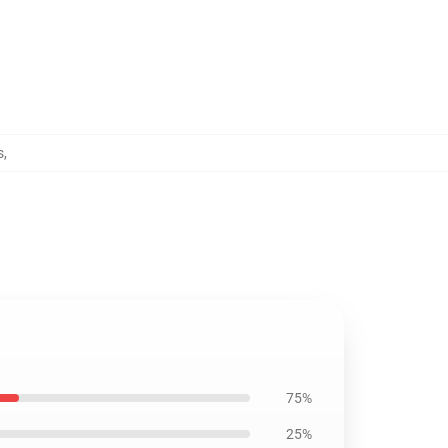
s
,
75%
25%