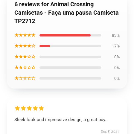
6 reviews for Animal Crossing
Camisetas - Faça uma pausa Camiseta
TP2712
★★★★★
83%
★★★★☆
17%
★★★☆☆
0%
★★☆☆☆
0%
★☆☆☆☆
0%
Sleek look and impressive design, a great buy.
Dec 8, 2024