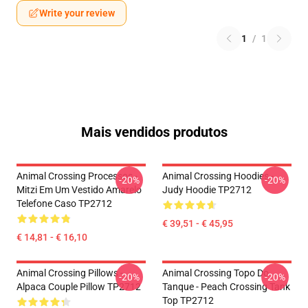
Write your review
1
/
1
Mais vendidos produtos
Animal Crossing Processos -
Animal Crossing Hoodies -
-20%
-20%
Mitzi Em Um Vestido Amarelo
Judy Hoodie TP2712
Telefone Caso TP2712
€ 39,51 - € 45,95
€ 14,81 - € 16,10
Animal Crossing Pillows -
Animal Crossing Topo Do
-20%
-20%
Alpaca Couple Pillow TP2712
Tanque - Peach Crossing Tank
Top TP2712