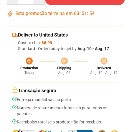
Esta promoção termina em
03
:
51
:
53
Deliver to United States
Cost to ship:
$6.99
Standard - Order today to get by
Aug. 10 - Aug. 17
Production
Shipping
Delivered
Today
Aug. 06
Aug. 10 - Aug. 17
Transação segura
Entrega mundial na sua porta
Número de rastreamento fornecido para todos os
pacotes
Reembolso total se o produto não for recebido