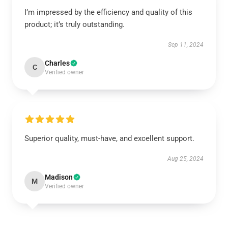
I’m impressed by the efficiency and quality of this
product; it’s truly outstanding.
Sep 11, 2024
Charles
C
Verified owner
Superior quality, must-have, and excellent support.
Aug 25, 2024
Madison
M
Verified owner