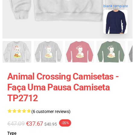
blank template
Animal Crossing Camisetas -
Faça Uma Pausa Camiseta
TP2712
(6 customer reviews)
€47.09
€37.67
-20%
$40.95
Type