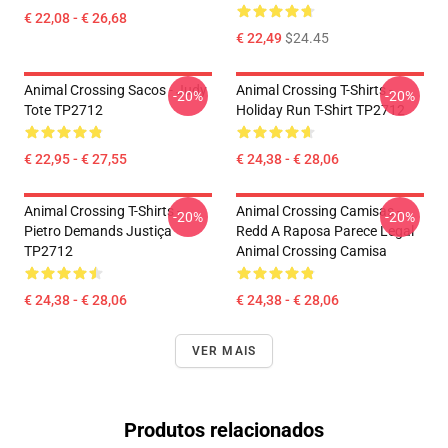
€ 22,08 - € 26,68
€ 22,49
$24.45
Animal Crossing Sacos - Judy
Animal Crossing T-Shirts -
-20%
-20%
Tote TP2712
Holiday Run T-Shirt TP2712
€ 22,95 - € 27,55
€ 24,38 - € 28,06
Animal Crossing T-Shirts -
Animal Crossing Camisas -
-20%
-20%
Pietro Demands Justiça
Redd A Raposa Parece Legal
TP2712
Animal Crossing Camisa
€ 24,38 - € 28,06
€ 24,38 - € 28,06
VER MAIS
Produtos relacionados