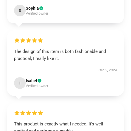
Sophia
S
Verified owner
The design of this item is both fashionable and
practical; I really like it.
Dec 2, 2024
Isabel
I
Verified owner
This product is exactly what I needed. It's well-