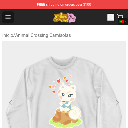
FREE
shipping on orders over $100
Animal Crossing Shop - Official Animal Crossing Mercha
Open menu
Início
/
Animal Crossing Camisolas