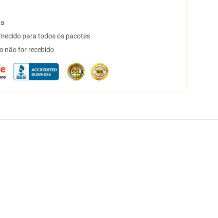
ta
necido para todos os pacotes
o não for recebido