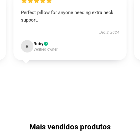
Perfect pillow for anyone needing extra neck
support.
Dec 2, 2024
Ruby
R
Verified owner
Mais vendidos produtos