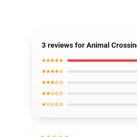
3 reviews for Animal Crossi
★★★★★
★★★★☆
★★★☆☆
★★☆☆☆
★☆☆☆☆