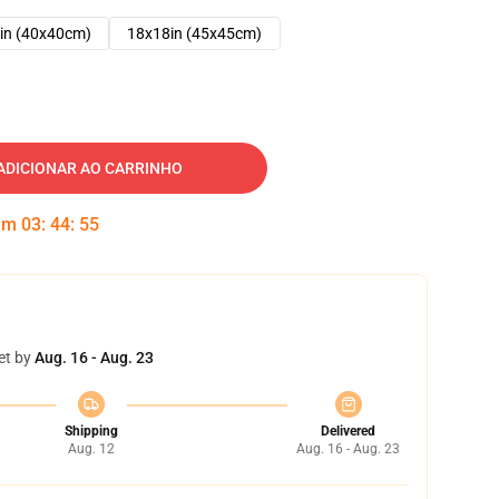
in (40x40cm)
18x18in (45x45cm)
ADICIONAR AO CARRINHO
 em
03
:
44
:
54
et by
Aug. 16 - Aug. 23
Shipping
Delivered
Aug. 12
Aug. 16 - Aug. 23