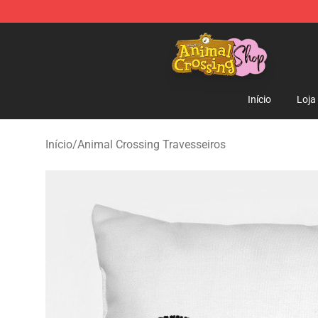
Animal Crossing Shop - Official Animal Crossing Merc
Início
Loja
Início
/
Animal Crossing Travesseiros