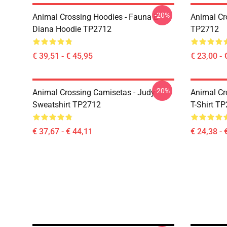
-20%
Animal Crossing Hoodies - Fauna E
Animal Cr
Diana Hoodie TP2712
TP2712
€ 39,51 - € 45,95
€ 23,00 - 
-20%
Animal Crossing Camisetas - Judy
Animal Cro
Sweatshirt TP2712
T-Shirt T
€ 37,67 - € 44,11
€ 24,38 - 