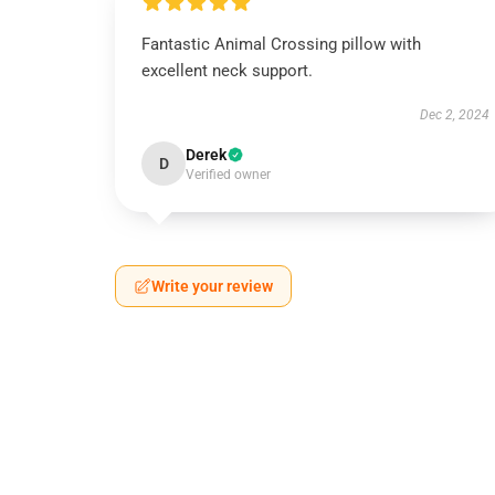
Fantastic Animal Crossing pillow with
excellent neck support.
Dec 2, 2024
Derek
D
Verified owner
Write your review