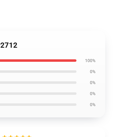
TP2712
100%
0%
0%
0%
0%