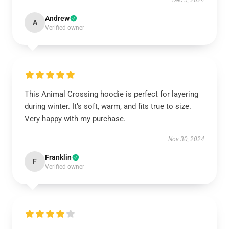
Dec 5, 2024
Andrew
A
Verified owner
This Animal Crossing hoodie is perfect for layering
during winter. It’s soft, warm, and fits true to size.
Very happy with my purchase.
Nov 30, 2024
Franklin
F
Verified owner