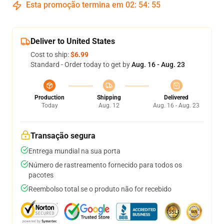
Esta promoção termina em
02
:
54
:
54
Deliver to United States
Cost to ship:
$6.99
Standard - Order today to get by
Aug. 16 - Aug. 23
Production
Shipping
Delivered
Today
Aug. 12
Aug. 16 - Aug. 23
Transação segura
Entrega mundial na sua porta
Número de rastreamento fornecido para todos os
pacotes
Reembolso total se o produto não for recebido