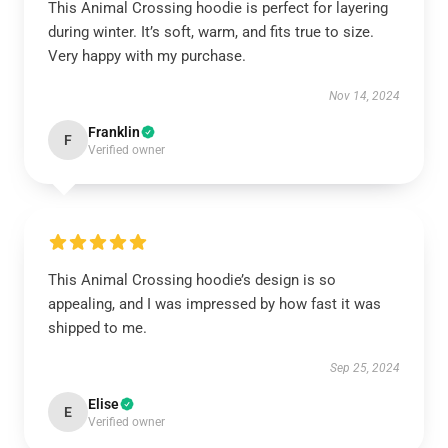
This Animal Crossing hoodie is perfect for layering
during winter. It’s soft, warm, and fits true to size.
Very happy with my purchase.
Nov 14, 2024
Franklin
F
Verified owner
This Animal Crossing hoodie’s design is so
appealing, and I was impressed by how fast it was
shipped to me.
Sep 25, 2024
Elise
E
Verified owner