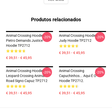
Produtos relacionados
Animal Crossing Hoodies -
Animal Crossing Hoodies -
-20%
-20%
Pietro Demands Justice
Judy Hoodie TP2712
Hoodie TP2712
€ 39,51 - € 45,95
€ 39,51 - € 45,95
Animal Crossing Hoodies -
Animal Crossing
-20%
-20%
Leopard Crossing Animal
Capuchinhos... Aqui É O
Road Signo Capuz TP2712
Hoodie TP2712.
€ 39,51 - € 45,95
€ 39,51 - € 45,95
Footer