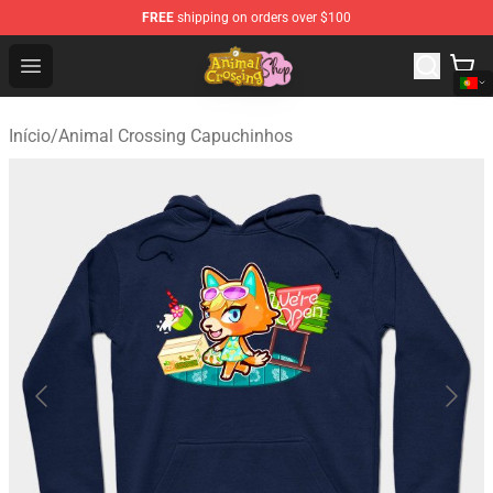
FREE
shipping on orders over $100
Animal Crossing Shop - Official Animal Crossing Mercha
Open menu
Início
/
Animal Crossing Capuchinhos