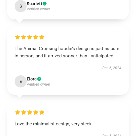
Scarlett
S
Verified owner
The Animal Crossing hoodie’s design is just as cute
in person, and it arrived sooner than I anticipated.
Dec 6, 2024
Elora
E
Verified owner
Love the minimalist design, very sleek.