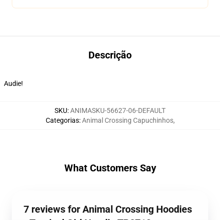
Descrição
Audie!
SKU
:
ANIMASKU-56627-06-DEFAULT
Categorias
:
Animal Crossing Capuchinhos
,
What Customers Say
7 reviews for Animal Crossing Hoodies