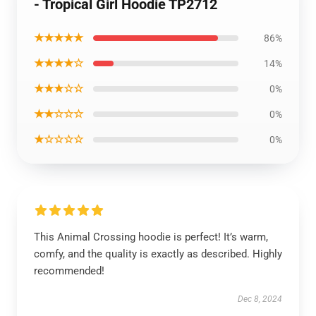
- Tropical Girl Hoodie TP2712
★★★★★
86%
★★★★☆
14%
★★★☆☆
0%
★★☆☆☆
0%
★☆☆☆☆
0%
This Animal Crossing hoodie is perfect! It’s warm,
comfy, and the quality is exactly as described. Highly
recommended!
Dec 8, 2024