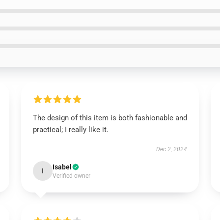
The design of this item is both fashionable and
practical; I really like it.
Dec 2, 2024
Isabel
I
Verified owner