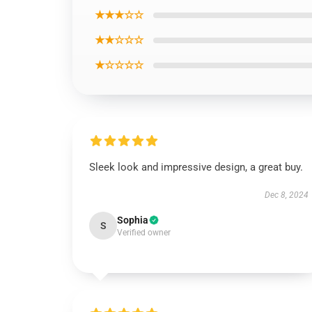
★★★☆☆
★★☆☆☆
★☆☆☆☆
Sleek look and impressive design, a great buy.
Dec 8, 2024
Sophia
S
Verified owner