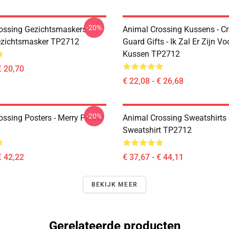
-20%
ossing Gezichtsmaskers -
Animal Crossing Kussens - C
ezichtsmasker TP2712
Guard Gifts - Ik Zal Er Zijn Vo
Kussen TP2712
€ 20,70
€ 22,08 - € 26,68
-20%
ossing Posters - Merry Poster
Animal Crossing Sweatshirts 
Sweatshirt TP2712
€ 42,22
€ 37,67 - € 44,11
BEKIJK MEER
Gerelateerde producten