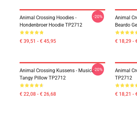
-20%
Animal Crossing Hoodies -
Animal Cr
Hondenbroer Hoodie TP2712
Beardo G
€ 39,51 - € 45,95
€ 18,29 - 
-20%
Animal Crossing Kussens - Musical
Animal Cr
Tangy Pillow TP2712
TP2712
€ 22,08 - € 26,68
€ 18,21 - 