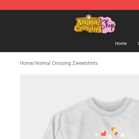
Animal Crossing Shop - Official Animal Crossing Merc
Home
Home
/
Animal Crossing Zweetshirts