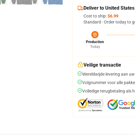
Deliver to United States
Cost to ship:
$6.99
Standard - Order today to g
Production
Today
Veilige transactie
Wereldwijde levering aan uw
Volgnummer voor alle pakke
Volledige terugbetaling als 