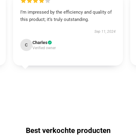
I’m impressed by the efficiency and quality of
this product; it’s truly outstanding.
Sep 11, 2024
Charles
C
Verified owner
Best verkochte producten