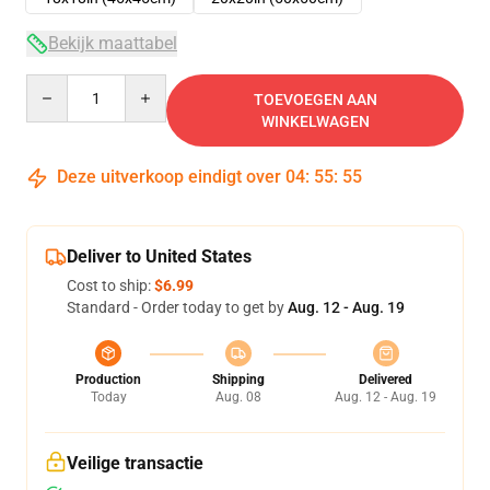
Bekijk maattabel
Quantity
TOEVOEGEN AAN
WINKELWAGEN
Deze uitverkoop eindigt over
04
:
55
:
54
Deliver to United States
Cost to ship:
$6.99
Standard - Order today to get by
Aug. 12 - Aug. 19
Production
Shipping
Delivered
Today
Aug. 08
Aug. 12 - Aug. 19
Veilige transactie