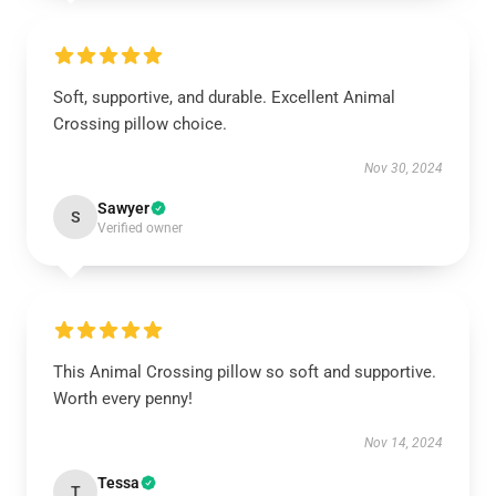
Soft, supportive, and durable. Excellent Animal
Crossing pillow choice.
Nov 30, 2024
Sawyer
S
Verified owner
This Animal Crossing pillow so soft and supportive.
Worth every penny!
Nov 14, 2024
Tessa
T