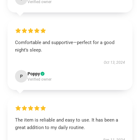
Verified owner
Comfortable and supportive—perfect for a good
night’s sleep.
Oct 13, 2024
Poppy
P
Verified owner
The item is reliable and easy to use. It has been a
great addition to my daily routine.