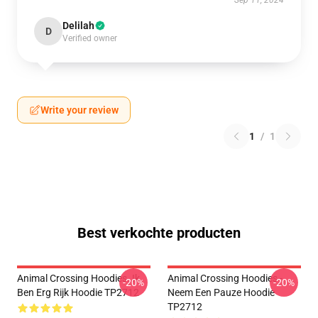
Sep 11, 2024
Delilah
D
Verified owner
Write your review
1
/
1
Best verkochte producten
Animal Crossing Hoodies. Ik
Animal Crossing Hoodies -
-20%
-20%
Ben Erg Rijk Hoodie TP2712
Neem Een Pauze Hoodie
TP2712