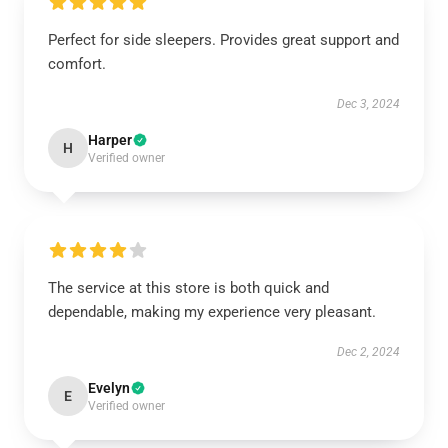
Perfect for side sleepers. Provides great support and
comfort.
Dec 3, 2024
Harper
H
Verified owner
The service at this store is both quick and
dependable, making my experience very pleasant.
Dec 2, 2024
Evelyn
E
Verified owner