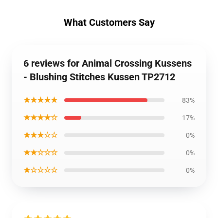
What Customers Say
6 reviews for Animal Crossing Kussens
- Blushing Stitches Kussen TP2712
★★★★★
83%
★★★★☆
17%
★★★☆☆
0%
★★☆☆☆
0%
★☆☆☆☆
0%