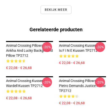
BEKIJK MEER
Gerelateerde producten
Animal Crossing Pillows -
Animal Crossing Kussens Dit
-20%
-20%
Ankha And Lucky Background
Is F I N E Kussen TP2712
Pillow TP2712
€ 22,08 - € 26,68
€ 22,08 - € 26,68
Animal Crossing Kussens -
Animal Crossing Pillows -
-20%
-20%
Wardell Kussen TP2712
Pietro Demands Justice Pillow
TP2712
€ 22,08 - € 26,68
€ 22,08 - € 26,68