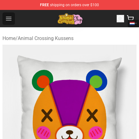
FREE
shipping on orders over $100
Animal Crossing Shop - Official Animal Crossing Mercha
Open menu
Home
/
Animal Crossing Kussens