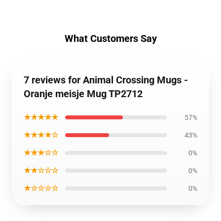
What Customers Say
7 reviews for Animal Crossing Mugs -
Oranje meisje Mug TP2712
★★★★★
57%
★★★★☆
43%
★★★☆☆
0%
★★☆☆☆
0%
★☆☆☆☆
0%