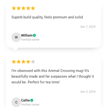
Superb build quality, feels premium and solid.
Dec 7, 2024
William
W
Verified owner
I’m obsessed with this Animal Crossing mug! It’s
beautifully made and far surpasses what I thought it
would be. Perfect for tea time!
Dec 5, 2024
Callie
C
Verified owner