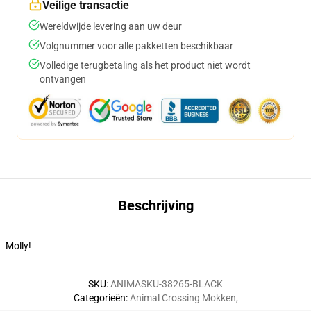
Veilige transactie
Wereldwijde levering aan uw deur
Volgnummer voor alle pakketten beschikbaar
Volledige terugbetaling als het product niet wordt
ontvangen
Beschrijving
Molly!
SKU
:
ANIMASKU-38265-BLACK
Categorieën
:
Animal Crossing Mokken
,