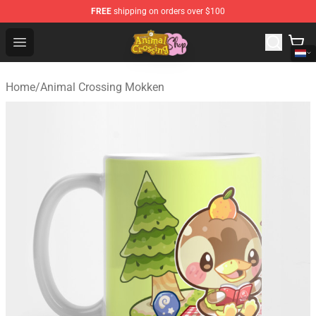
FREE
shipping on orders over $100
Animal Crossing Shop - Official Animal Crossing Mercha
Open menu
Home
/
Animal Crossing Mokken