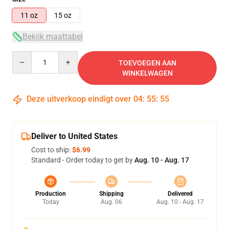
11 oz
15 oz
Bekijk maattabel
Quantity
TOEVOEGEN AAN
WINKELWAGEN
Deze uitverkoop eindigt over
04
:
55
:
54
Deliver to United States
Cost to ship:
$6.99
Standard - Order today to get by
Aug. 10 - Aug. 17
Production
Shipping
Delivered
Today
Aug. 06
Aug. 10 - Aug. 17