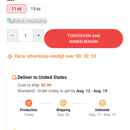
11 oz
15 oz
Bekijk maattabel
Quantity
TOEVOEGEN AAN
WINKELWAGEN
Deze uitverkoop eindigt over
00
:
30
:
54
Deliver to United States
Cost to ship:
$6.99
Standard - Order today to get by
Aug. 12 - Aug. 19
Production
Shipping
Delivered
Today
Aug. 08
Aug. 12 - Aug. 19