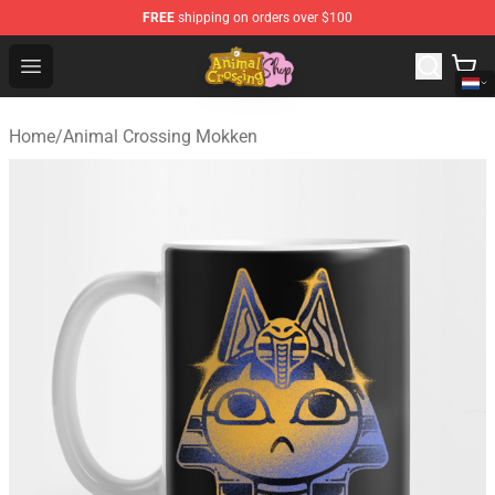
FREE
shipping on orders over $100
Animal Crossing Shop - Official Animal Crossing Mercha
Open menu
Home
/
Animal Crossing Mokken