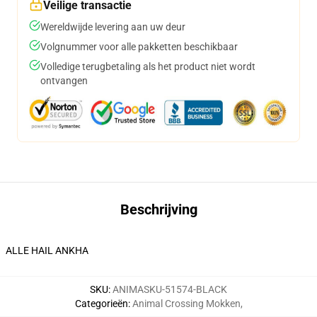
Veilige transactie
Wereldwijde levering aan uw deur
Volgnummer voor alle pakketten beschikbaar
Volledige terugbetaling als het product niet wordt
ontvangen
Beschrijving
ALLE HAIL ANKHA
SKU
:
ANIMASKU-51574-BLACK
Categorieën
:
Animal Crossing Mokken
,