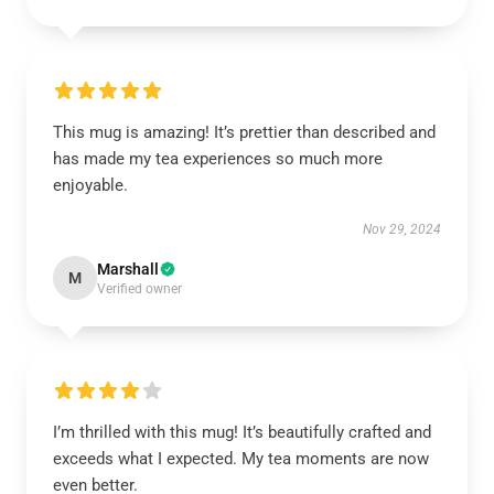
This mug is amazing! It’s prettier than described and
has made my tea experiences so much more
enjoyable.
Nov 29, 2024
Marshall
M
Verified owner
I’m thrilled with this mug! It’s beautifully crafted and
exceeds what I expected. My tea moments are now
even better.