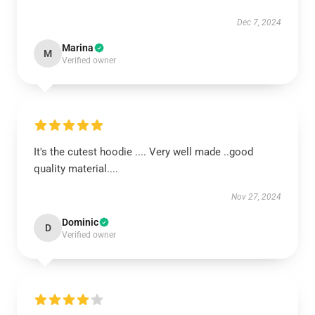
Dec 7, 2024
Marina
M
Verified owner
It's the cutest hoodie .... Very well made ..good
quality material....
Nov 27, 2024
Dominic
D
Verified owner