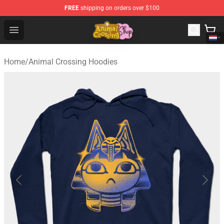
FREE
shipping on orders over $100
Animal Crossing Shop - Official Animal Crossing Mercha
Open menu
Home
/
Animal Crossing Hoodies