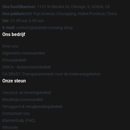
Ons hoofdkantoor
: 1101 N Wacker Dr, Chicago, IL 60606, US
Ons pakhuis
508 Yoyi Avenue, Chongqing, Hubei Province, China
Uur
: 21.00 uur 5.00 uur
E-mail
: contact@animal-crossing.shop
Ons bedrijf
Over ons
Algemene voorwaarden
Privacybeleid
DMCA - Auteursrechtbeleid
CA SB657: Transparantiewet voor de toeleveringsketen
Onze steun
Verzend- en leveringsbeleid
Betalingsvoorwaarden
Teruggave & terugbetalingsbeleid
Contacteer ons
Klantenhulp (FAQ)
Whosale