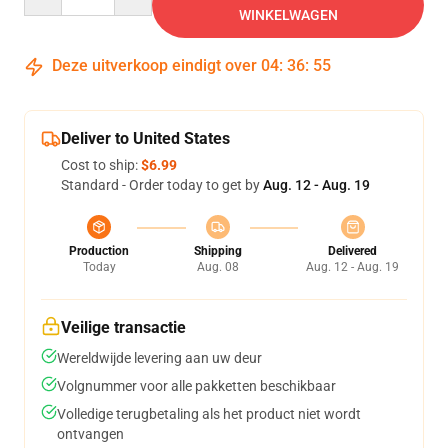
WINKELWAGEN
Deze uitverkoop eindigt over
04
:
36
:
54
Deliver to United States
Cost to ship:
$6.99
Standard - Order today to get by
Aug. 12 - Aug. 19
Production
Shipping
Delivered
Today
Aug. 08
Aug. 12 - Aug. 19
Veilige transactie
Wereldwijde levering aan uw deur
Volgnummer voor alle pakketten beschikbaar
Volledige terugbetaling als het product niet wordt
ontvangen