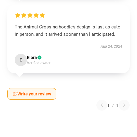
The Animal Crossing hoodie’s design is just as cute
in person, and it arrived sooner than I anticipated.
Aug 24, 2024
Elora
E
Verified owner
Write your review
1
/
1