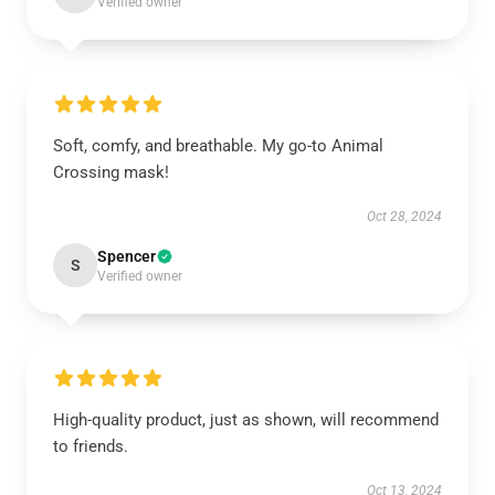
Verified owner
Soft, comfy, and breathable. My go-to Animal
Crossing mask!
Oct 28, 2024
Spencer
S
Verified owner
High-quality product, just as shown, will recommend
to friends.
Oct 13, 2024