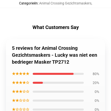
Categorieën
:
Animal Crossing Gezichtsmaskers
,
What Customers Say
5 reviews for Animal Crossing
Gezichtsmaskers - Lucky was niet een
bedrieger Masker TP2712
★★★★★
80%
★★★★☆
20%
★★★☆☆
0%
★★☆☆☆
0%
★☆☆☆☆
0%