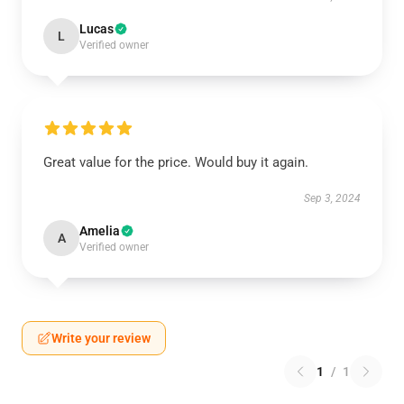
Lucas
L
Verified owner
Great value for the price. Would buy it again.
Sep 3, 2024
Amelia
A
Verified owner
Write your review
1
/
1