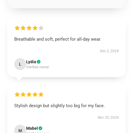
Breathable and soft, perfect for all-day wear.
Dec 2, 2024
Lydia
L
Verified owner
Stylish design but slightly too big for my face.
Nov 30, 2024
Mabel
M