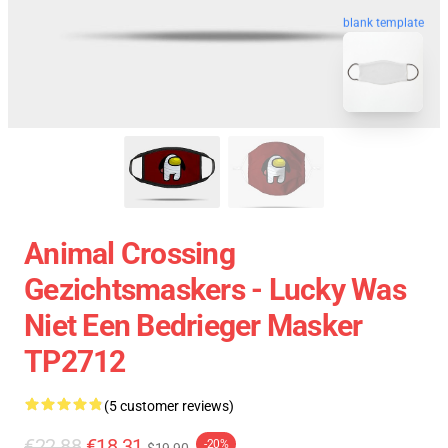
blank template
Animal Crossing
Gezichtsmaskers - Lucky Was
Niet Een Bedrieger Masker
TP2712
(5 customer reviews)
€22.88
€18.31
-20%