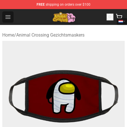
FREE
shipping on orders over $100
Animal Crossing Shop - Official Animal Crossing Mercha
Open menu
Home
/
Animal Crossing Gezichtsmaskers