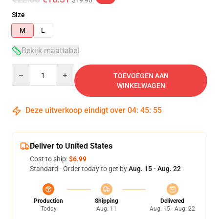
$19.90
Size
M
L
Bekijk maattabel
Quantity
TOEVOEGEN AAN
WINKELWAGEN
Deze uitverkoop eindigt over
04
:
45
:
54
Deliver to United States
Cost to ship:
$6.99
Standard - Order today to get by
Aug. 15 - Aug. 22
Production
Shipping
Delivered
Today
Aug. 11
Aug. 15 - Aug. 22