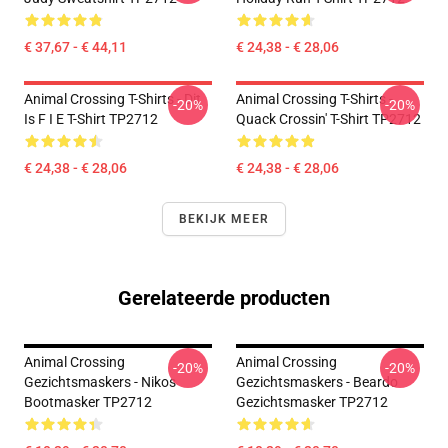
€ 37,67 - € 44,11
€ 24,38 - € 28,06
Animal Crossing T-Shirts - Dit
Animal Crossing T-Shirts -
-20%
-20%
Is F I E T-Shirt TP2712
Quack Crossin' T-Shirt TP2712
€ 24,38 - € 28,06
€ 24,38 - € 28,06
BEKIJK MEER
Gerelateerde producten
Animal Crossing
Animal Crossing
-20%
-20%
Gezichtsmaskers - Nikos
Gezichtsmaskers - Beardo
Bootmasker TP2712
Gezichtsmasker TP2712