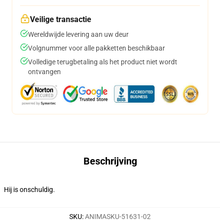
Veilige transactie
Wereldwijde levering aan uw deur
Volgnummer voor alle pakketten beschikbaar
Volledige terugbetaling als het product niet wordt
ontvangen
Beschrijving
Hij is onschuldig.
SKU
:
ANIMASKU-51631-02