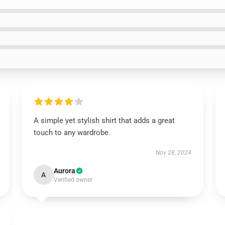
A simple yet stylish shirt that adds a great
touch to any wardrobe.
Nov 28, 2024
Aurora
A
Verified owner