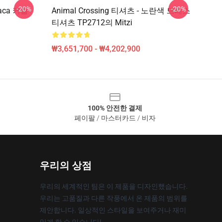
-20%
-20%
paca 커플
Animal Crossing 티셔츠 - 노란색 드레스
티셔츠 TP2712의 Mitzi
₩3,651,700 - ₩4,202,900
100% 안전한 결제
페이팔 / 마스터카드 / 비자
우리의 상점
우리의 세계적인 팀은 이 제품을 디자인했습니다.
우리는 고품질과 다른 작풍에서 온 제품의 범위를
제안합니다. 일상적인 스타일을 보여주거나 재미