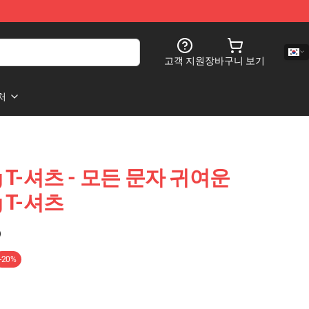
고객 지원
장바구니 보기
처
ing T-셔츠 - 모든 문자 귀여운
ng T-셔츠
)
-20%