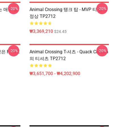
-20%
-20%
 나는 매우 풍
Animal Crossing 탱크 탑 - MVP 티 탱크
정상 TP2712
₩3,369,210
$24.45
-20%
-20%
은 F I N E
Animal Crossing T-셔츠 - Quack Crossin
의 티셔츠 TP2712
₩3,651,700 - ₩4,202,900