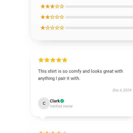
★★★☆☆
★★☆☆☆
★☆☆☆☆
This shirt is so comfy and looks great with
anything I pair it with.
Dec 4, 2024
Clark
C
Verified owner