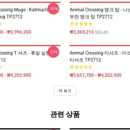
-20%
ossing Mugs - Katrina의
Animal Crossing 탱크 탑 -
Mug TP2712
부한 탱크 탑 TP2712
0 - ₩3,996,200
₩3,369,210
$24.45
-20%
rossing T 셔츠 - 휴일 실행 티
Animal Crossing 티셔츠 - 이것
12
티셔츠 TP2712
0 - ₩4,202,900
₩3,651,700 - ₩4,202,900
더 보기
관련 상품