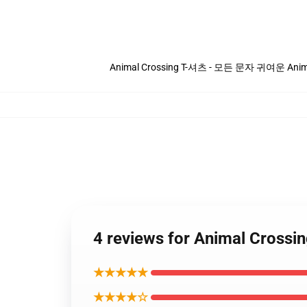
Animal Crossing T-셔츠 - 모든 문자 귀여운 Anima
4 reviews for Animal Cro
★★★★★
★★★★☆