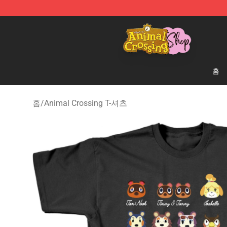
Animal Crossing Shop - Official Animal Crossing Merc
홈
홈
/
Animal Crossing T-셔츠