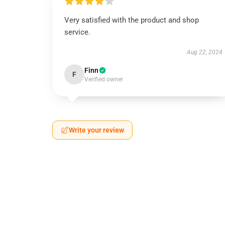
Very satisfied with the product and shop
service.
Aug 22, 2024
Finn
F
Verified owner
Write your review