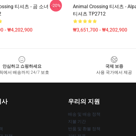
-20%
Crossing 티셔츠 - 곰 소녀 티셔
Animal Crossing 티셔츠 - Al
2
티셔츠 TP2712
0 - ₩4,202,900
₩3,651,700 - ₩4,202,900
안심하고 쇼핑하세요
국제 보증
릭에서 배송까지 24/7 보호
사용 국가에서 제공
회사
우리의 지원
배송 및 배송 정책
지불 기간
책
반품 및 환불 정책