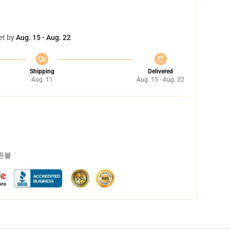
et by
Aug. 15 - Aug. 22
Shipping
Delivered
Aug. 11
Aug. 15 - Aug. 22
 환불