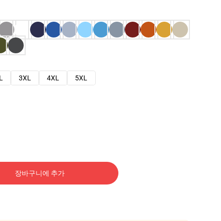
L
3XL
4XL
5XL
장바구니에 추가