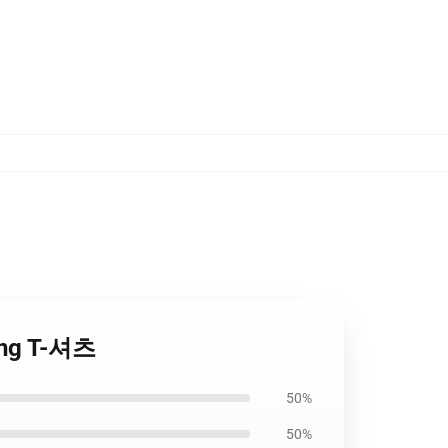
ing T-셔츠
50%
50%