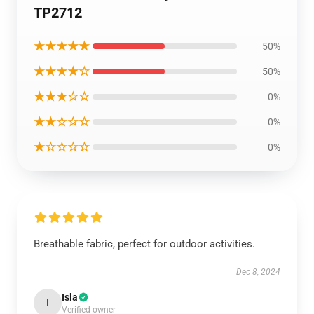
TP2712
★★★★★
50%
★★★★☆
50%
★★★☆☆
0%
★★☆☆☆
0%
★☆☆☆☆
0%
Breathable fabric, perfect for outdoor activities.
Dec 8, 2024
Isla
I
Verified owner