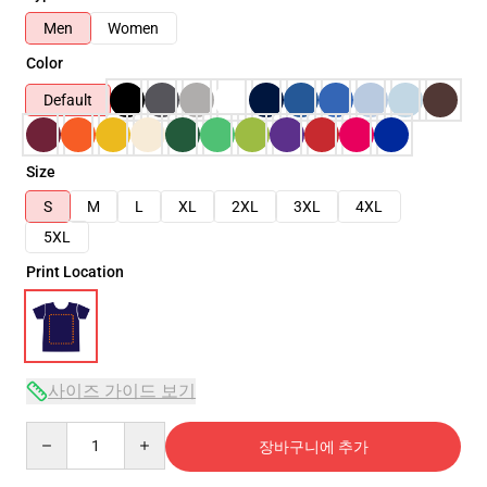
Men
Women
Color
Default
Size
S
M
L
XL
2XL
3XL
4XL
5XL
Print Location
사이즈 가이드 보기
Quantity
장바구니에 추가