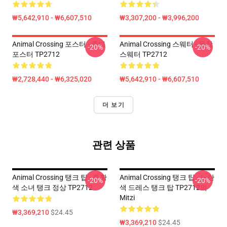
₩5,642,910 - ₩6,607,510
₩3,307,200 - ₩3,996,200
Animal Crossing 포스터 - 주디
Animal Crossing 스웨터 - 옷장
-20%
-20%
포스터 TP2712
스웨터 TP2712
₩2,728,440 - ₩6,325,020
₩5,642,910 - ₩6,607,510
더 보기
관련 상품
Animal Crossing 탱크 탑 - 주황
Animal Crossing 탱크 탑 - 노란
-20%
-20%
색 소녀 탱크 정상 TP2712
색 드레스 탱크 탑 TP2712의
Mitzi
₩3,369,210
$24.45
₩3,369,210
$24.45