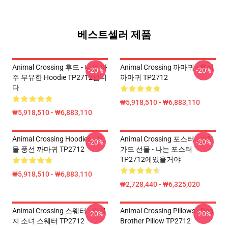
베스트셀러 제품
Animal Crossing 후드 - 나는 아
Animal Crossing 까마귀 - 휴식
-20%
-20%
주 부유한 Hoodie TP2712입니
까마귀 TP2712
다
₩5,918,510 - ₩6,883,110
₩5,918,510 - ₩6,883,110
Animal Crossing Hoodies - 선
Animal Crossing 포스터 - 교차
-20%
-20%
물 풍선 까마귀 TP2712
가드 선물 - 나는 포스터
TP2712에있을거야
₩5,918,510 - ₩6,883,110
₩2,728,440 - ₩6,325,020
Animal Crossing 스웨터 - 오렌
Animal Crossing Pillows - Dog
-20%
-20%
지 소녀 스웨터 TP2712
Brother Pillow TP2712