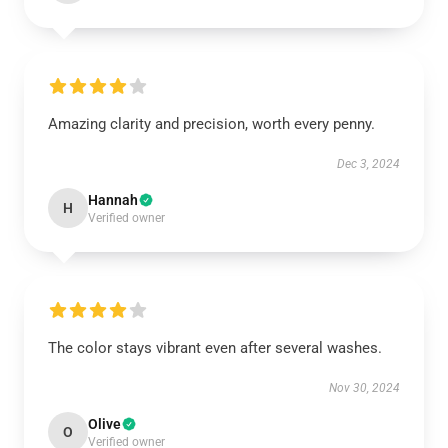
Amazing clarity and precision, worth every penny.
Dec 3, 2024
Hannah
H
Verified owner
The color stays vibrant even after several washes.
Nov 30, 2024
Olive
O
Verified owner