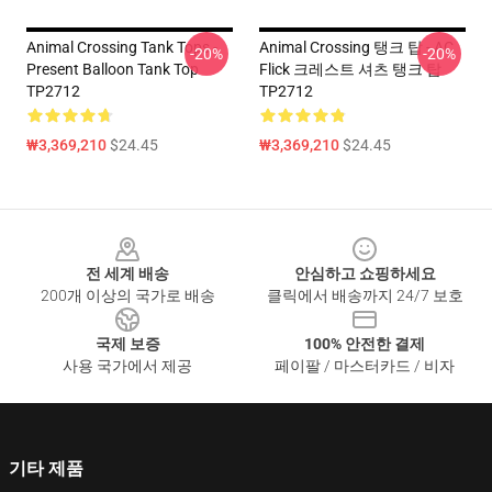
Animal Crossing Tank Tops -
Animal Crossing 탱크 탑 - AC
-20%
-20%
Present Balloon Tank Top
Flick 크레스트 셔츠 탱크 탑
TP2712
TP2712
₩3,369,210
$24.45
₩3,369,210
$24.45
Footer
전 세계 배송
안심하고 쇼핑하세요
200개 이상의 국가로 배송
클릭에서 배송까지 24/7 보호
국제 보증
100% 안전한 결제
사용 국가에서 제공
페이팔 / 마스터카드 / 비자
기타 제품