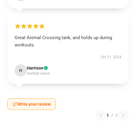
Great Animal Crossing tank, and holds up during
workouts.
Oct 31, 2024
Harrison
H
Verified owner
Write your review
1
/
1