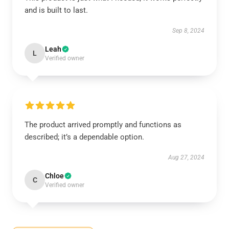
and is built to last.
Sep 8, 2024
Leah
L
Verified owner
The product arrived promptly and functions as
described; it’s a dependable option.
Aug 27, 2024
Chloe
C
Verified owner