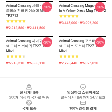
Animal Crossing 사례 - 노란색
Animal Crossing Mugs - Mitzi
-20%
-20%
드레스 전화 케이스에 Mitzi
In A Yellow Dress Mug TP2712
TP2712
₩3,445,000 - ₩3,996,200
₩2,218,580 - ₩2,411,500
Animal Crossing 까마귀 - 노란
Animal Crossing 포스터 - 노란
-20%
-20%
색 드레스 까마귀 TP2712에
색 드레스 포스터 TP2712의
Mitzi
Mitzi
₩5,918,510 - ₩6,883,110
₩2,728,440 - ₩6,325,020
Footer
전 세계 배송
안심하고 쇼핑하세요
200개 이상의 국가로 배송
클릭에서 배송까지 24/7 보호
국제 보증
100% 안전한 결제