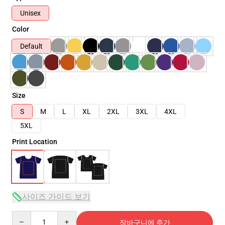
Unisex
Color
Default
Size
S
M
L
XL
2XL
3XL
4XL
5XL
Print Location
사이즈 가이드 보기
Quantity
장바구니에 추가