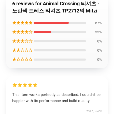
6 reviews for Animal Crossing 티셔츠 -
노란색 드레스 티셔츠 TP2712의 Mitzi
★★★★★
67%
★★★★☆
33%
★★★☆☆
0%
★★☆☆☆
0%
★☆☆☆☆
0%
This item works perfectly as described. I couldn’t be
happier with its performance and build quality.
Dec 6, 2024