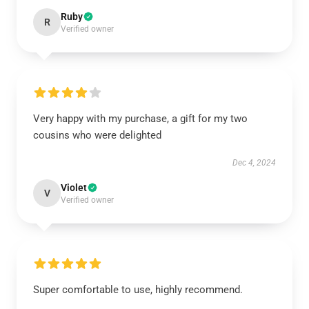
Ruby
R
Verified owner
Very happy with my purchase, a gift for my two
cousins who were delighted
Dec 4, 2024
Violet
V
Verified owner
Super comfortable to use, highly recommend.