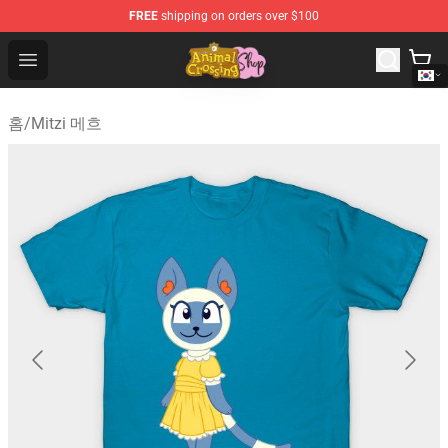
FREE
shipping on orders over $100
Animal Crossing Shop - Official Animal Crossing Mercha
Open menu
홈
/
Mitzi 메흐