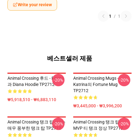
Write your review
1
/
1
베스트셀러 제품
Animal Crossing 후드 - Fauna
Animal Crossing Mugs -
-20%
-20%
과 Diana Hoodie TP2712
Katrina의 Fortune Mug
TP2712
₩5,918,510 - ₩6,883,110
₩3,445,000 - ₩3,996,200
Animal Crossing 탱크 탑 - 나는
Animal Crossing 탱크 탑 -
-20%
-20%
매우 풍부한 탱크 탑 TP2712
MVP 티 탱크 정상 TP2712