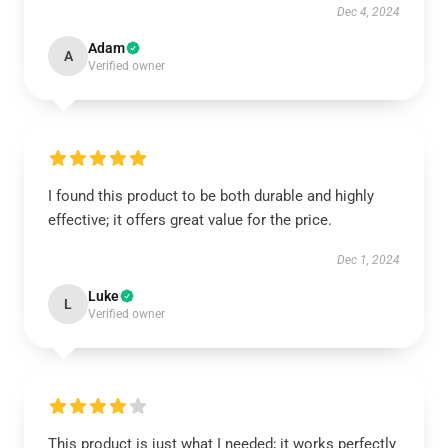
Dec 4, 2024
Adam
A
Verified owner
I found this product to be both durable and highly
effective; it offers great value for the price.
Dec 1, 2024
Luke
L
Verified owner
This product is just what I needed; it works perfectly