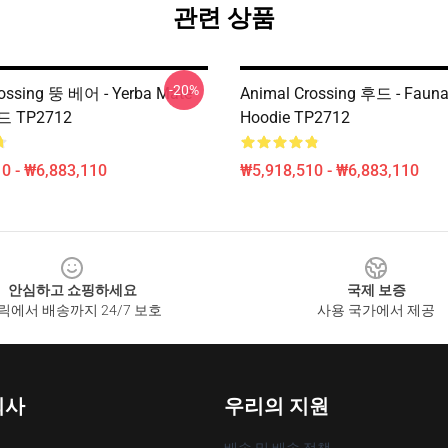
관련 상품
-20%
ossing 뚱 베어 - Yerba Mate
Animal Crossing 후드 - Faun
 TP2712
Hoodie TP2712
0 - ₩6,883,110
₩5,918,510 - ₩6,883,110
안심하고 쇼핑하세요
국제 보증
릭에서 배송까지 24/7 보호
사용 국가에서 제공
회사
우리의 지원