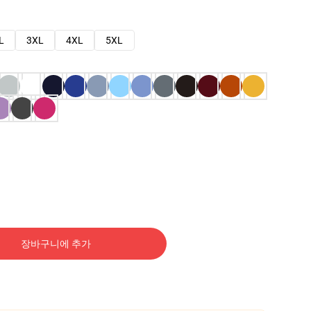
L
3XL
4XL
5XL
장바구니에 추가