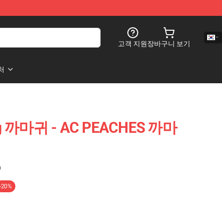
고객 지원
장바구니 보기
처
ing 까마귀 - AC PEACHES 까마
)
-20%