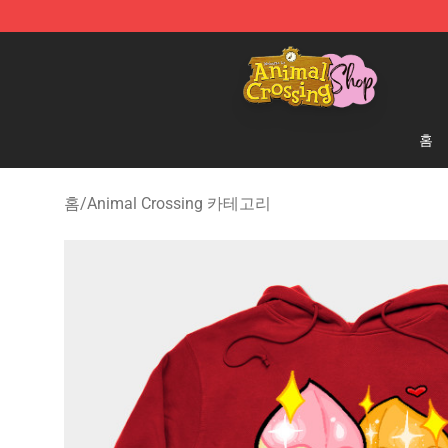
Animal Crossing Shop - Official Animal Crossing Merc
홈
홈
/
Animal Crossing 카테고리