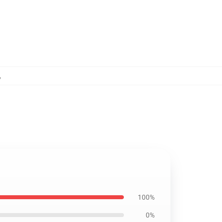
,
100%
0%