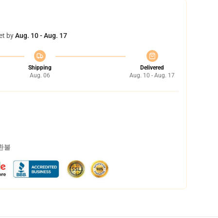
et by
Aug. 10 - Aug. 17
Shipping
Delivered
Aug. 06
Aug. 10 - Aug. 17
 환불