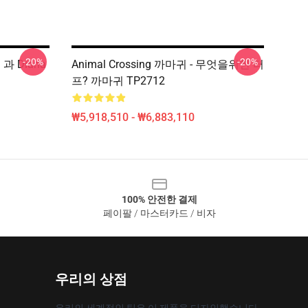
-20%
-20%
a 과 Diana
Animal Crossing 까마귀 - 무엇을위한 터
프? 까마귀 TP2712
₩5,918,510 - ₩6,883,110
100% 안전한 결제
페이팔 / 마스터카드 / 비자
우리의 상점