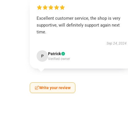
Excellent customer service, the shop is very
supportive, will definitely support again next
time.
Sep 24, 2024
Patrick
P
Verified owner
Write your review