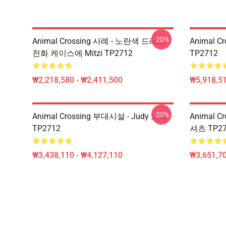
-20%
Animal Crossing 사례 - 노란색 드레스
Animal C
전화 케이스에 Mitzi TP2712
TP2712
₩2,218,580 - ₩2,411,500
₩5,918,51
-20%
Animal Crossing 부대시설 - Judy 토트
Animal C
TP2712
셔츠 TP27
₩3,438,110 - ₩4,127,110
₩3,651,70