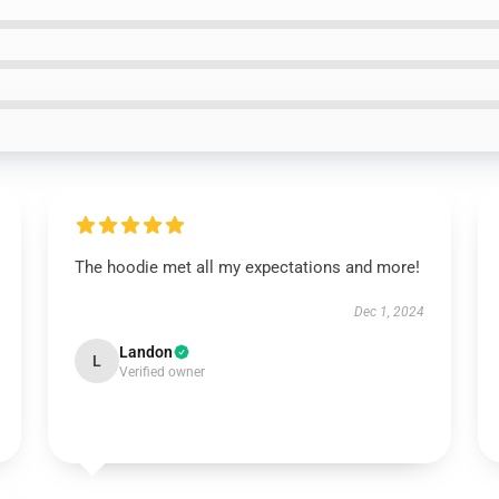
The hoodie met all my expectations and more!
Dec 1, 2024
Landon
L
Verified owner