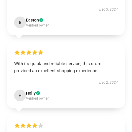
Dec 3, 2024
Easton
E
Verified owner
With its quick and reliable service, this store
provided an excellent shopping experience.
Dec 2, 2024
Holly
H
Verified owner