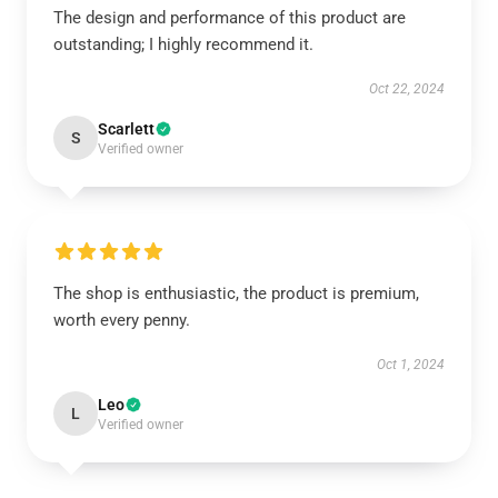
The design and performance of this product are
outstanding; I highly recommend it.
Oct 22, 2024
Scarlett
S
Verified owner
The shop is enthusiastic, the product is premium,
worth every penny.
Oct 1, 2024
Leo
L
Verified owner