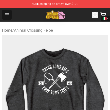
FREE
shipping on orders over $100
Animal Crossing Shop - Official Animal Crossing Mercha
Open menu
Home
/
Animal Crossing Felpe