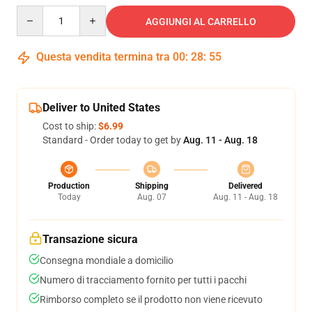
Quantity
AGGIUNGI AL CARRELLO
Questa vendita termina tra
00
:
28
:
54
Deliver to United States
Cost to ship:
$6.99
Standard - Order today to get by
Aug. 11 - Aug. 18
Production
Shipping
Delivered
Today
Aug. 07
Aug. 11 - Aug. 18
Transazione sicura
Consegna mondiale a domicilio
Numero di tracciamento fornito per tutti i pacchi
Rimborso completo se il prodotto non viene ricevuto