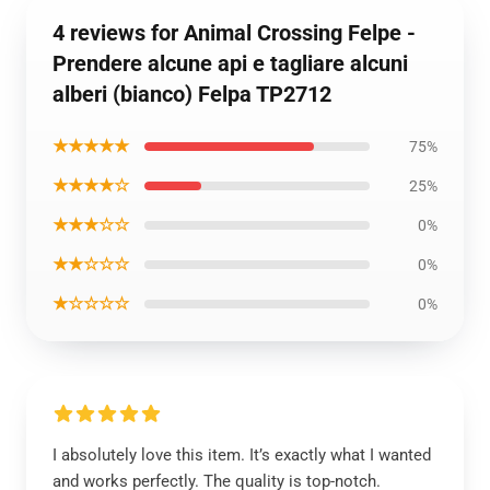
4 reviews for Animal Crossing Felpe -
Prendere alcune api e tagliare alcuni
alberi (bianco) Felpa TP2712
★★★★★
75%
★★★★☆
25%
★★★☆☆
0%
★★☆☆☆
0%
★☆☆☆☆
0%
I absolutely love this item. It’s exactly what I wanted
and works perfectly. The quality is top-notch.