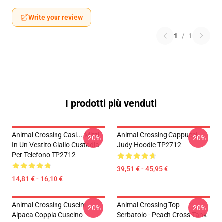
Write your review
1
/
1
I prodotti più venduti
Animal Crossing Casi... Mitzi
Animal Crossing Cappucci -
-20%
-20%
In Un Vestito Giallo Custodia
Judy Hoodie TP2712
Per Telefono TP2712
39,51 € - 45,95 €
14,81 € - 16,10 €
Animal Crossing Cuscini -
Animal Crossing Top
-20%
-20%
Alpaca Coppia Cuscino
Serbatoio - Peach Cross Tank