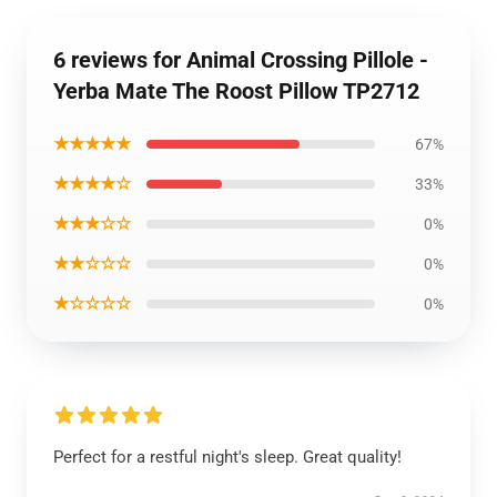
6 reviews for Animal Crossing Pillole -
Yerba Mate The Roost Pillow TP2712
★★★★★
67%
★★★★☆
33%
★★★☆☆
0%
★★☆☆☆
0%
★☆☆☆☆
0%
Perfect for a restful night's sleep. Great quality!