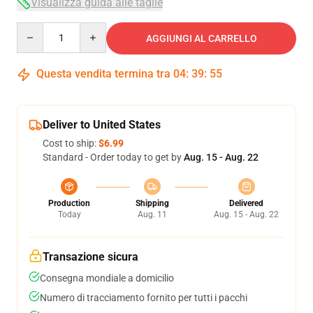
Visualizza guida alle taglie
Quantity
AGGIUNGI AL CARRELLO
Questa vendita termina tra
04
:
39
:
54
Deliver to United States
Cost to ship:
$6.99
Standard - Order today to get by
Aug. 15 - Aug. 22
Production
Shipping
Delivered
Today
Aug. 11
Aug. 15 - Aug. 22
Transazione sicura
Consegna mondiale a domicilio
Numero di tracciamento fornito per tutti i pacchi