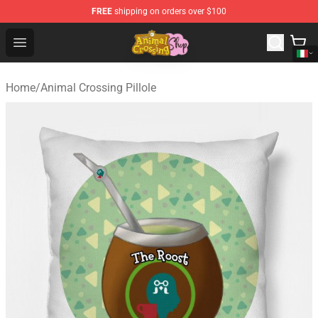
FREE
shipping on orders over $100
Animal Crossing Shop - Official Animal Crossing Mercha
Open menu
Home
/
Animal Crossing Pillole