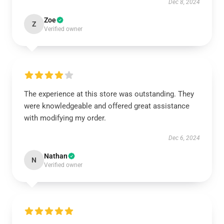
Dec 8, 2024
Zoe
Z
Verified owner
The experience at this store was outstanding. They
were knowledgeable and offered great assistance
with modifying my order.
Dec 6, 2024
Nathan
N
Verified owner