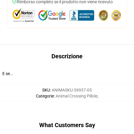
Rimborso completo se il prodotto non viene ricevuto
Descrizione
E se...
SKU
:
ANIMASKU-39937-05
Categorie
:
Animal Crossing Pillole
,
What Customers Say