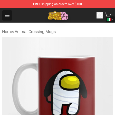
FREE
shipping on orders over $100
Animal Crossing Shop - Official Animal Crossing Mercha
Open menu
Home
/
Animal Crossing Mugs