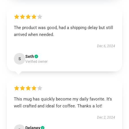
The product was good, had a shipping delay but still
arrived when needed.
Dec 6, 2024
Seth
S
Verified owner
This mug has quickly become my daily favorite. It’s
well crafted and ideal for coffee. Thanks a lot!
Dec 2, 2024
Delaney