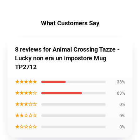
What Customers Say
8 reviews for Animal Crossing Tazze -
Lucky non era un impostore Mug
TP2712
★★★★★
38%
★★★★☆
63%
★★★☆☆
0%
★★☆☆☆
0%
★☆☆☆☆
0%