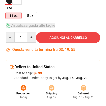
Size
11 oz
15 oz
Visualizza guida alle taglie
Quantity
AGGIUNGI AL CARRELLO
Questa vendita termina tra
03
:
19
:
54
Deliver to United States
Cost to ship:
$6.99
Standard - Order today to get by
Aug. 16 - Aug. 23
Production
Shipping
Delivered
Today
Aug. 12
Aug. 16 - Aug. 23