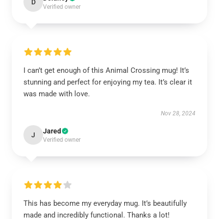
D
Verified owner
I can’t get enough of this Animal Crossing mug! It’s
stunning and perfect for enjoying my tea. It’s clear it
was made with love.
Nov 28, 2024
Jared
J
Verified owner
This has become my everyday mug. It’s beautifully
made and incredibly functional. Thanks a lot!