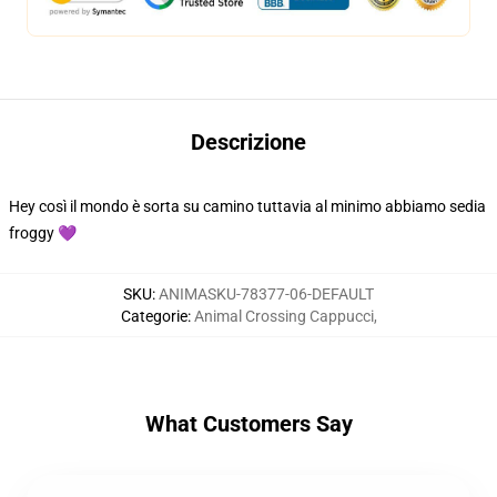
Descrizione
Hey così il mondo è sorta su camino tuttavia al minimo abbiamo sedia
froggy 💜
SKU
:
ANIMASKU-78377-06-DEFAULT
Categorie
:
Animal Crossing Cappucci
,
What Customers Say