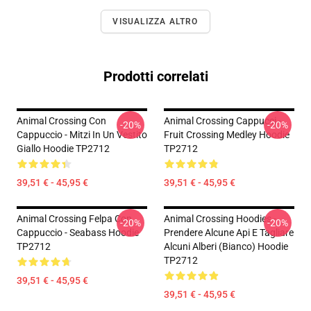
VISUALIZZA ALTRO
Prodotti correlati
Animal Crossing Con
Animal Crossing Cappucci -
-20%
-20%
Cappuccio - Mitzi In Un Vestito
Fruit Crossing Medley Hoodie
Giallo Hoodie TP2712
TP2712
39,51 € - 45,95 €
39,51 € - 45,95 €
Animal Crossing Felpa Con
Animal Crossing Hoodies -
-20%
-20%
Cappuccio - Seabass Hoodie
Prendere Alcune Api E Tagliare
TP2712
Alcuni Alberi (bianco) Hoodie
TP2712
39,51 € - 45,95 €
39,51 € - 45,95 €