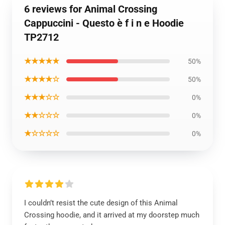
6 reviews for Animal Crossing
Cappuccini - Questo è f i n e Hoodie
TP2712
★★★★★
50%
★★★★☆
50%
★★★☆☆
0%
★★☆☆☆
0%
★☆☆☆☆
0%
I couldn’t resist the cute design of this Animal
Crossing hoodie, and it arrived at my doorstep much