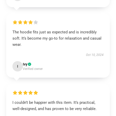
The hoodie fits just as expected and is incredibly
soft. It’s become my go-to for relaxation and casual
wear.
Oct 10, 2024
Ivy
I
Verified owner
I couldn’t be happier with this item. It’s practical,
well-designed, and has proven to be very reliable.