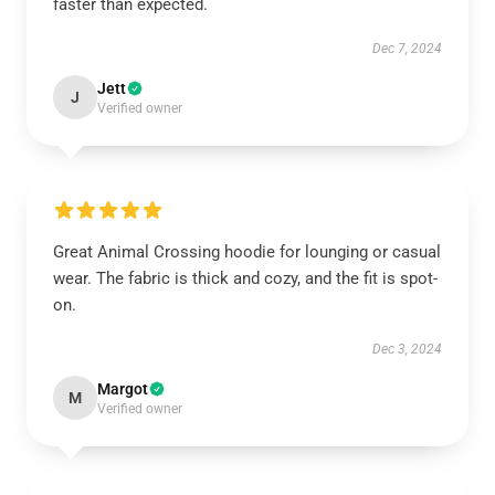
faster than expected.
Dec 7, 2024
Jett
J
Verified owner
Great Animal Crossing hoodie for lounging or casual
wear. The fabric is thick and cozy, and the fit is spot-
on.
Dec 3, 2024
Margot
M
Verified owner