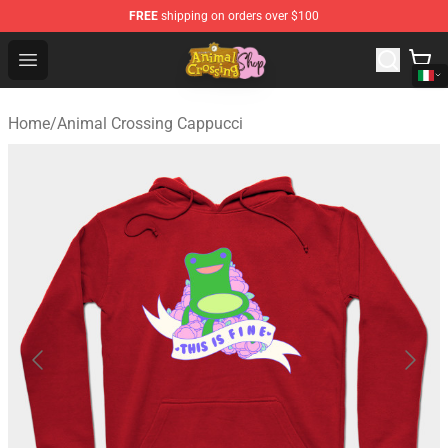
FREE
shipping on orders over $100
Animal Crossing Shop - Official Animal Crossing Mercha
Open menu
Home
/
Animal Crossing Cappucci