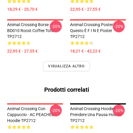
18,29 € - 20,70 €
22,95 € - 27,55 €
Animal Crossing Borse -
Animal Crossing Poster -
-20%
-20%
BD010 Roost Coffee Tote
Questo È F I N E Poster
TP2712
TP2712
22,95 € - 27,55 €
18,21 € - 42,22 €
VISUALIZZA ALTRO
Prodotti correlati
Animal Crossing Con
Animal Crossing Hoodies -
-20%
-20%
Cappuccio - AC PEACHES
Prendere Una Pausa Hoodie
Hoodie TP2712
TP2712