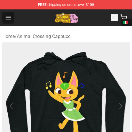
FREE
shipping on orders over $100
Animal Crossing Shop - Official Animal Crossing Mercha
Open menu
Home
/
Animal Crossing Cappucci