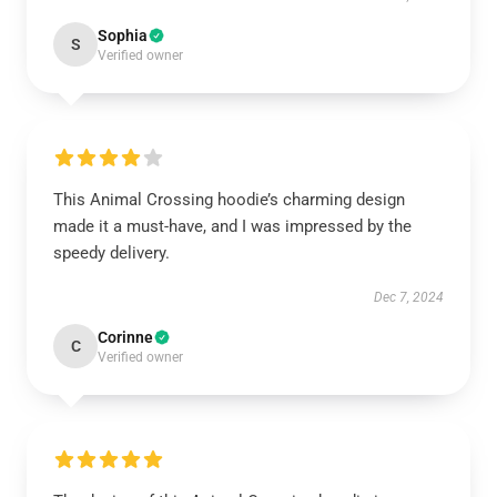
Sophia
S
Verified owner
This Animal Crossing hoodie’s charming design
made it a must-have, and I was impressed by the
speedy delivery.
Dec 7, 2024
Corinne
C
Verified owner