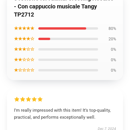
- Con cappuccio musicale Tangy
TP2712
★★★★★
80%
★★★★☆
20%
★★★☆☆
0%
★★☆☆☆
0%
★☆☆☆☆
0%
I’m really impressed with this item! It’s top-quality,
practical, and performs exceptionally well.
Dec 7, 2024