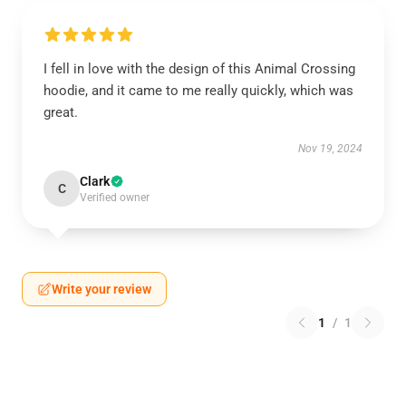
I fell in love with the design of this Animal Crossing
hoodie, and it came to me really quickly, which was
great.
Nov 19, 2024
Clark
C
Verified owner
Write your review
1
/
1