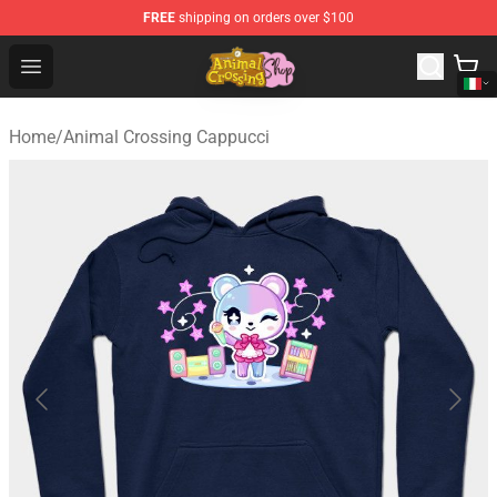
FREE
shipping on orders over $100
Animal Crossing Shop - Official Animal Crossing Mercha
Open menu
Home
/
Animal Crossing Cappucci