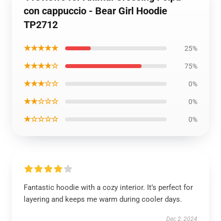
con cappuccio - Bear Girl Hoodie
TP2712
★★★★★
25%
★★★★☆
75%
★★★☆☆
0%
★★☆☆☆
0%
★☆☆☆☆
0%
Fantastic hoodie with a cozy interior. It’s perfect for
layering and keeps me warm during cooler days.
Dec 2, 2024