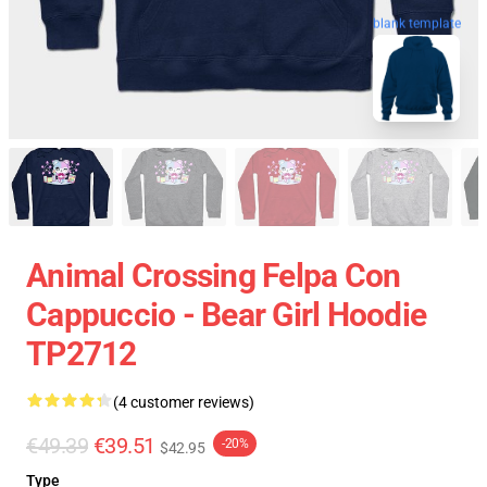
blank template
Animal Crossing Felpa Con
Cappuccio - Bear Girl Hoodie
TP2712
(4 customer reviews)
€49.39
€39.51
-20%
$42.95
Type