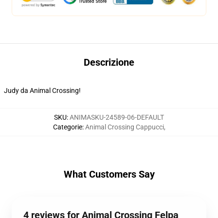
Descrizione
Judy da Animal Crossing!
SKU
:
ANIMASKU-24589-06-DEFAULT
Categorie
:
Animal Crossing Cappucci
,
What Customers Say
4 reviews for Animal Crossing Felpa