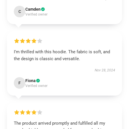
Camden
C
Verified owner
I’m thrilled with this hoodie. The fabric is soft, and
the design is classic and versatile.
Nov 28, 2024
Fiona
F
Verified owner
The product arrived promptly and fulfilled all my