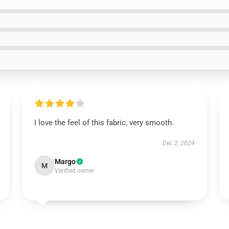
I love the feel of this fabric, very smooth.
Dec 2, 2024
Margo
M
Verified owner