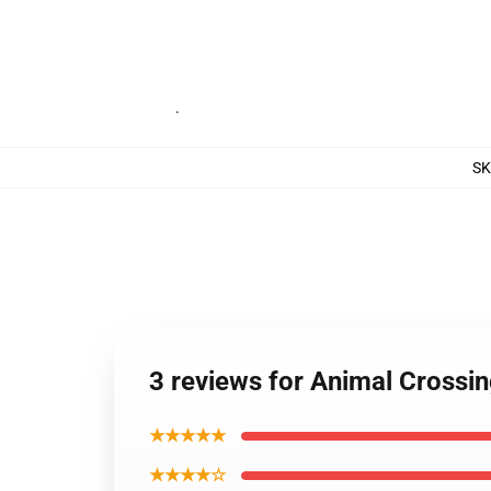
.
S
3 reviews for Animal Crossi
★★★★★
★★★★☆