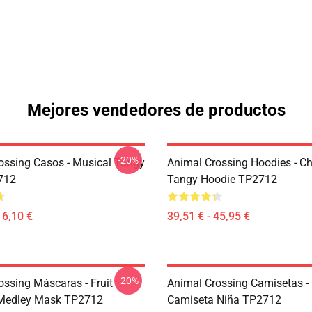
Mejores vendedores de productos
-20%
ossing Casos - Musical Tangy
Animal Crossing Hoodies - Ch
712
Tangy Hoodie TP2712
16,10 €
39,51 € - 45,95 €
-20%
ossing Máscaras - Fruit
Animal Crossing Camisetas -
 Medley Mask TP2712
Camiseta Niña TP2712