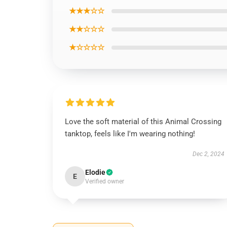
★★★☆☆
★★☆☆☆
★☆☆☆☆
Love the soft material of this Animal Crossing
tanktop, feels like I'm wearing nothing!
Dec 2, 2024
Elodie
E
Verified owner