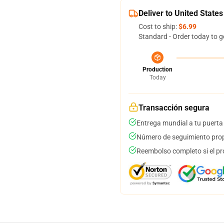
Deliver to United States
Cost to ship:
$6.99
Standard - Order today to g
Production
Today
Transacción segura
Entrega mundial a tu puerta
Número de seguimiento prop
Reembolso completo si el pr