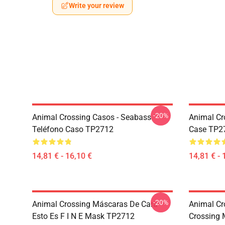
Write your review
-20%
Animal Crossing Casos - Seabass
Animal Cr
Teléfono Caso TP2712
Case TP2
14,81 € - 16,10 €
14,81 € - 
-20%
Animal Crossing Máscaras De Cara -
Animal Cr
Esto Es F I N E Mask TP2712
Crossing