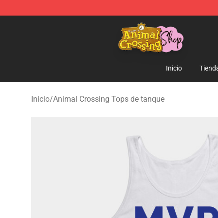
Animal Crossing Shop - Official Animal Crossing Merc
Inicio
Tiend
Inicio
/
Animal Crossing Tops de tanque