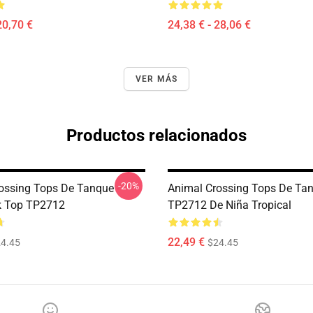
20,70 €
24,38 € - 28,06 €
VER MÁS
Productos relacionados
-20%
ossing Tops De Tanque -
Animal Crossing Tops De Tan
k Top TP2712
TP2712 De Niña Tropical
22,49 €
4.45
$24.45