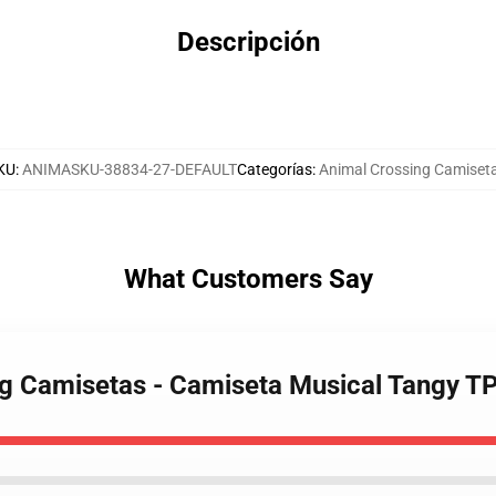
Descripción
KU
:
ANIMASKU-38834-27-DEFAULT
Categorías
:
Animal Crossing Camiset
What Customers Say
ng Camisetas - Camiseta Musical Tangy 