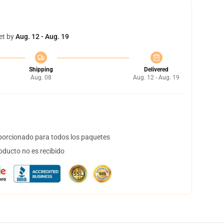
et by
Aug. 12 - Aug. 19
Shipping
Delivered
Aug. 08
Aug. 12 - Aug. 19
orcionado para todos los paquetes
oducto no es recibido