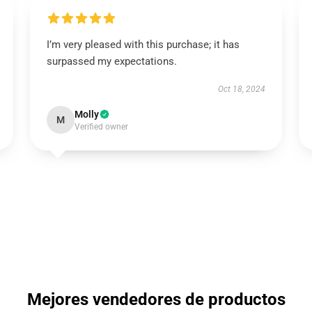
I’m very pleased with this purchase; it has
surpassed my expectations.
Oct 18, 2024
Molly
M
Verified owner
Mejores vendedores de productos