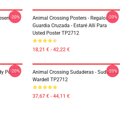
-20%
-20%
esent
Animal Crossing Posters - Regalos De
Guardia Cruzada - Estaré Allí Para
Usted Poster TP2712
18,21 € - 42,22 €
-20%
-20%
dy Poster
Animal Crossing Sudaderas - Sudadera
Wardell TP2712
37,67 € - 44,11 €