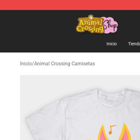
Animal Crossing Shop - Official Animal Crossing Merc
Inicio
Tiend
Inicio
/
Animal Crossing Camisetas