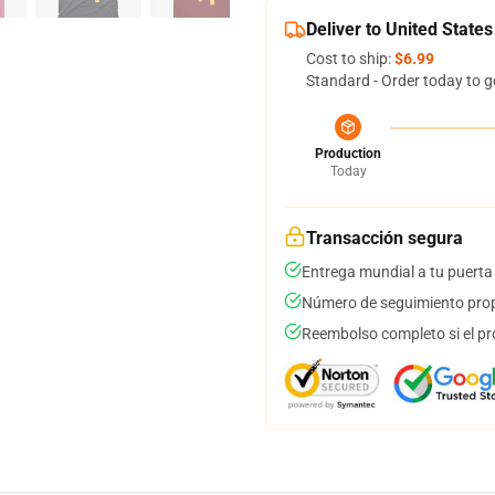
Deliver to United States
Cost to ship:
$6.99
Standard - Order today to g
Production
Today
Transacción segura
Entrega mundial a tu puerta
Número de seguimiento prop
Reembolso completo si el pr