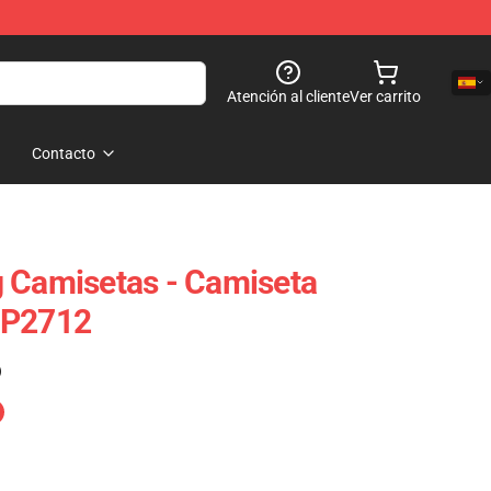
Atención al cliente
Ver carrito
Contacto
 Camisetas - Camiseta
TP2712
)