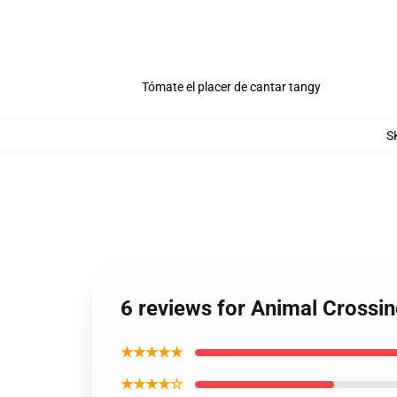
Tómate el placer de cantar tangy
S
6 reviews for Animal Crossi
★★★★★
★★★★☆