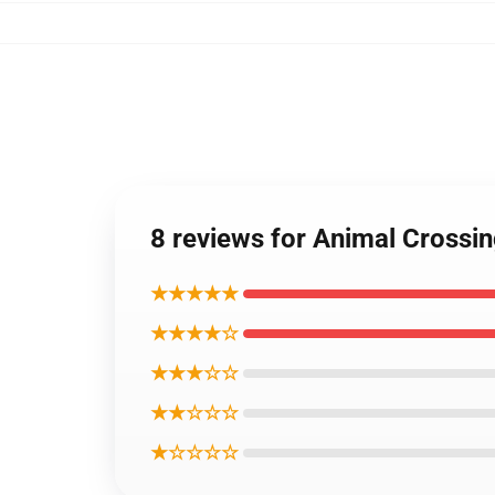
8 reviews for Animal Cr
★★★★★
★★★★☆
★★★☆☆
★★☆☆☆
★☆☆☆☆