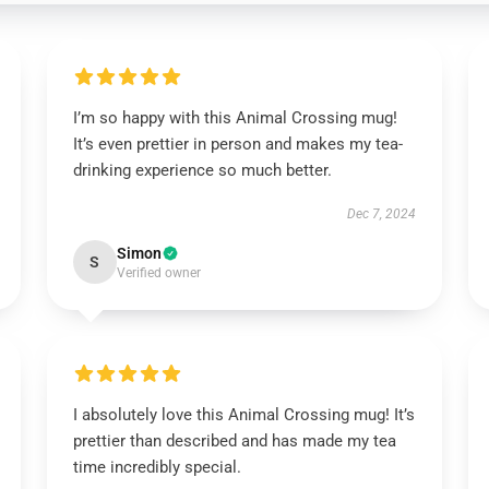
I’m so happy with this Animal Crossing mug!
It’s even prettier in person and makes my tea-
drinking experience so much better.
Dec 7, 2024
Simon
S
Verified owner
I absolutely love this Animal Crossing mug! It’s
prettier than described and has made my tea
time incredibly special.