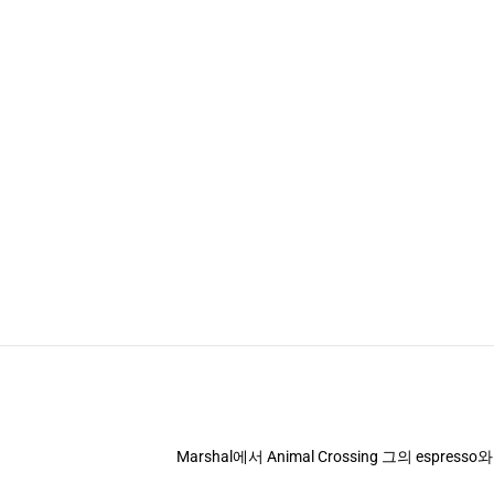
Marshal에서 Animal Crossing 그의 espress