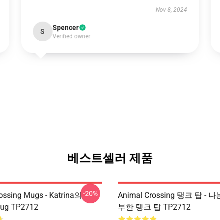
Nov 8, 2024
Spencer
S
Verified owner
베스트셀러 제품
-20%
ossing Mugs - Katrina의
Animal Crossing 탱크 탑 -
Mug TP2712
부한 탱크 탑 TP2712