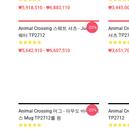
₩5,918,510 - ₩6,883,110
₩3,445,00
-20%
Animal Crossing 스웨트 셔츠 - Judy 스
Animal C
웨터 TP2712
셔츠 TP27
₩5,642,910 - ₩6,607,510
₩3,651,70
-20%
Animal Crossing 머그 - 아무도 바다베이
Animal C
스 Mug TP2712를 원
TP2712