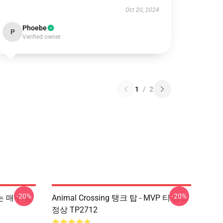
Oct 20, 2024
Phoebe
P
Verified owner
1
/
2
-20%
-20%
 나는 매우 풍
Animal Crossing 탱크 탑 - MVP 티 탱크
정상 TP2712