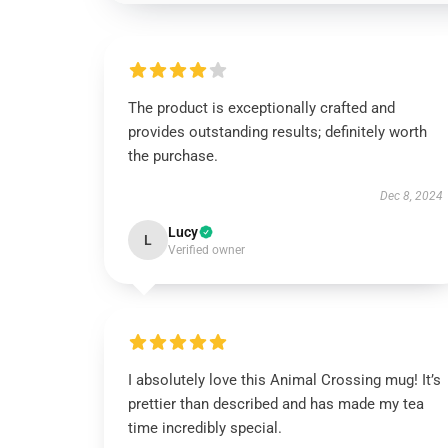
The product is exceptionally crafted and
provides outstanding results; definitely worth
the purchase.
Dec 8, 2024
Lucy
L
Verified owner
I absolutely love this Animal Crossing mug! It’s
prettier than described and has made my tea
time incredibly special.