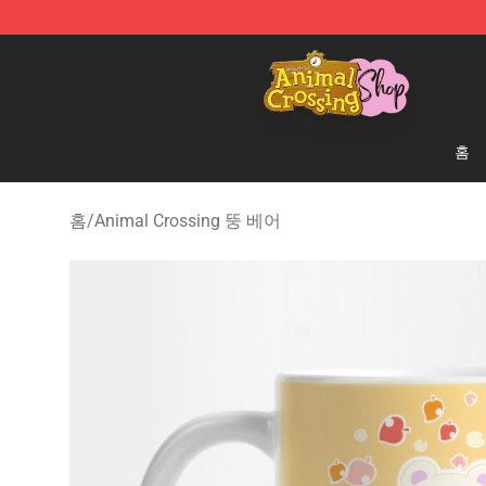
Animal Crossing Shop - Official Animal Crossing Merc
홈
홈
/
Animal Crossing 뚱 베어